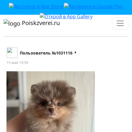
Poiskzverei.ru
Пользователь №1031116
15 мая 19:59