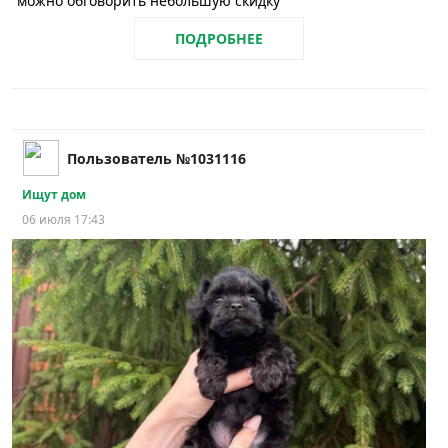
можно обговорить небольшую скидку
ПОДРОБНЕЕ
Пользователь №1031116
Ищут дом
06 июля 17:43