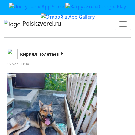
Poiskzverei.ru
Кирилл Полетаев
16 мая 00:04