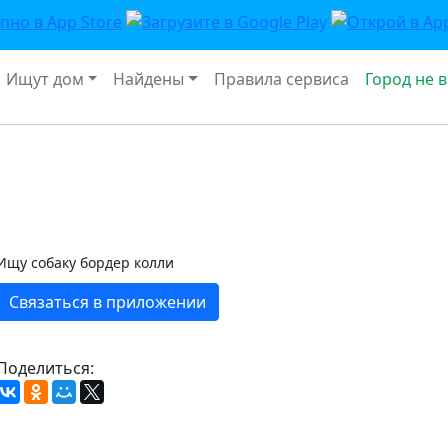
Ищут дом
Найдены
Правила сервиса
Город не 
Ищу собаку бордер колли
Связаться в приложении
Поделиться: