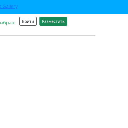
Войти
Разместить
выбран