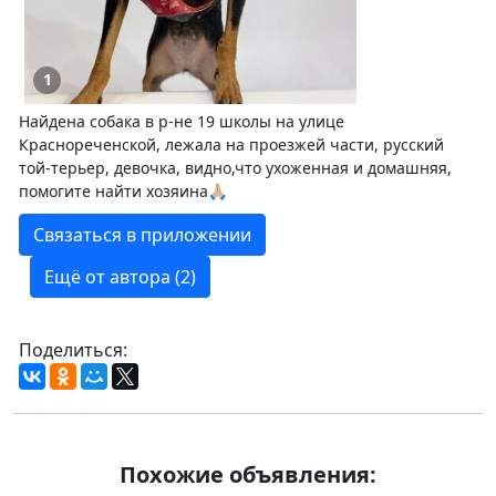
1
Найдена собака в р-не 19 школы на улице
Краснореченской, лежала на проезжей части, русский
той-терьер, девочка, видно,что ухоженная и домашняя,
помогите найти хозяина🙏🏼
Связаться в приложении
Ещё от автора (2)
Поделиться:
Похожие объявления: