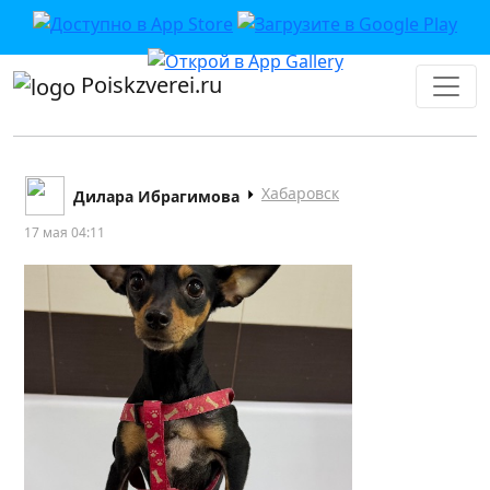
Poiskzverei.ru
Хабаровск
Дилара Ибрагимова
17 мая 04:11