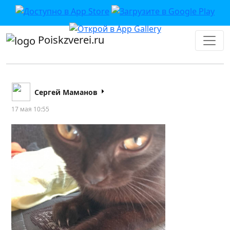
Poiskzverei.ru
Сергей Маманов
17 мая 10:55