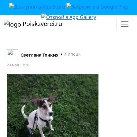
Poiskzverei.ru
Липецк
Светлана Тонких
23 мая 13:28