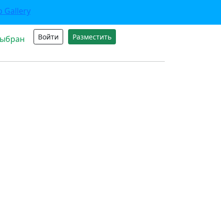
Войти
Разместить
выбран