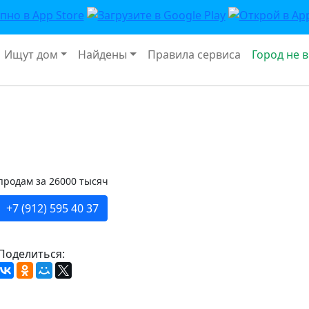
Ищут дом
Найдены
Правила сервиса
Город не 
продам за 26000 тысяч
+7 (912) 595 40 37
Поделиться: