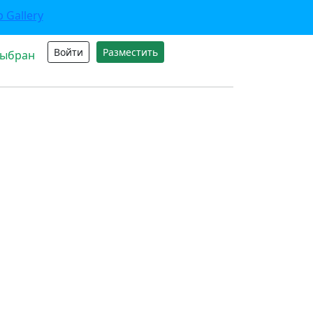
Войти
Разместить
выбран