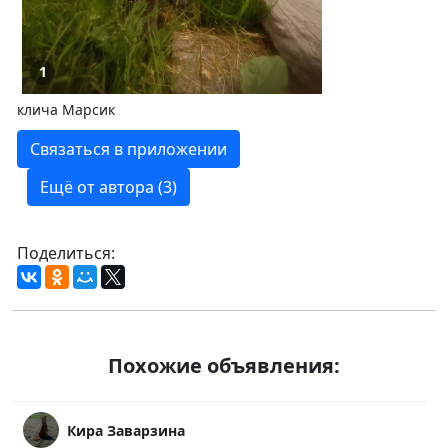
1
клича Марсик
Связаться в приложении
Ещё от автора (3)
Поделиться:
Похожие объявления:
Кира Заварзина