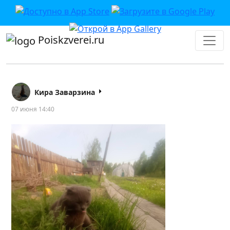
Poiskzverei.ru
Кира Заварзина
07 июня 14:40