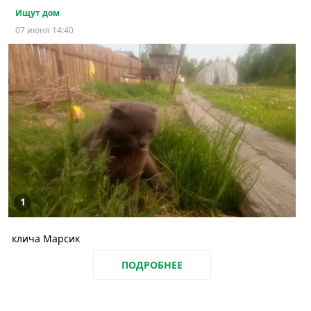
Ищут дом
07 июня 14:40
1
клича Марсик
ПОДРОБНЕЕ