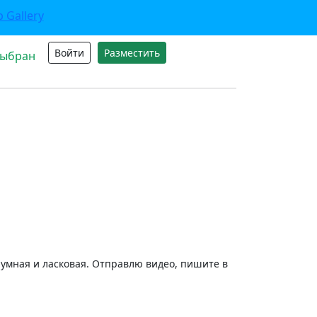
Войти
Разместить
выбран
, умная и ласковая. Отправлю видео, пишите в