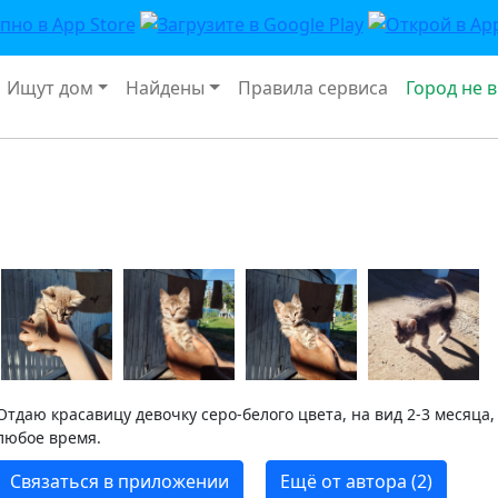
Ищут дом
Найдены
Правила сервиса
Город не 
Отдаю красавицу девочку серо-белого цвета, на вид 2-3 месяца
любое время.
Связаться в приложении
Ещё от автора (2)