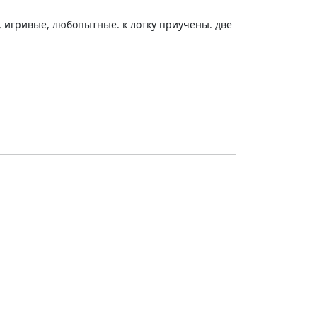
, игривые, любопытные. к лотку приучены. две