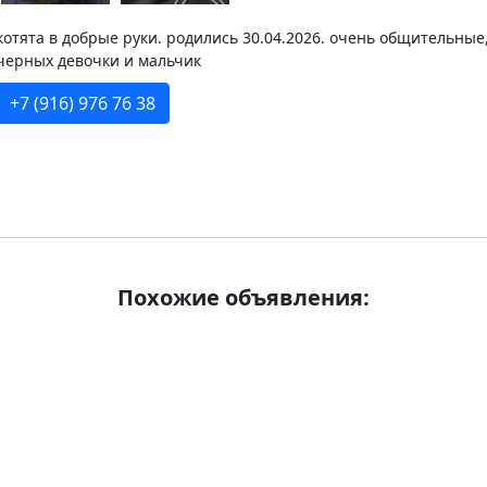
котята в добрые руки. родились 30.04.2026. очень общительные
черных девочки и мальчик
+7 (916) 976 76 38
Похожие объявления: