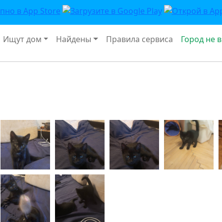
Ищут дом
Найдены
Правила сервиса
Город не 