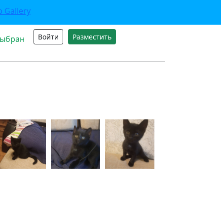
Войти
Разместить
выбран