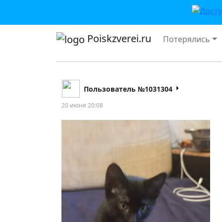
Poiskzverei.ru
Потерялись
Пользователь №1031304
20 июня 20:08