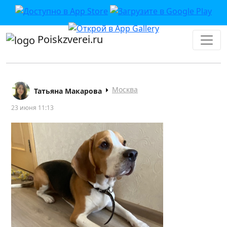
Poiskzverei.ru
Москва
Татьяна Макарова
23 июня 11:13