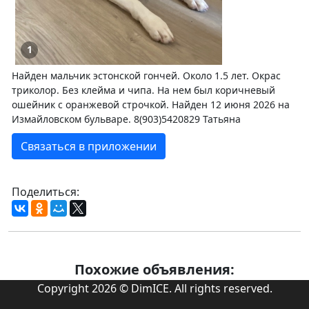
1
Найден мальчик эстонской гончей. Около 1.5 лет. Окрас
триколор. Без клейма и чипа. На нем был коричневый
ошейник с оранжевой строчкой. Найден 12 июня 2026 на
Измайловском бульваре. 8(903)5420829 Татьяна
Связаться в приложении
Поделиться:
Похожие объявления:
Copyright 2026 © DimICE. All rights reserved.