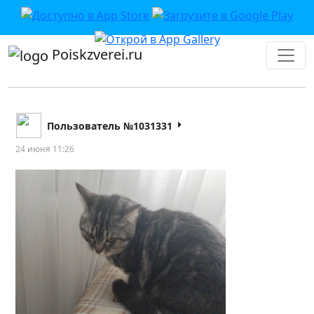
Poiskzverei.ru
Пользователь №1031331
24 июня 11:26