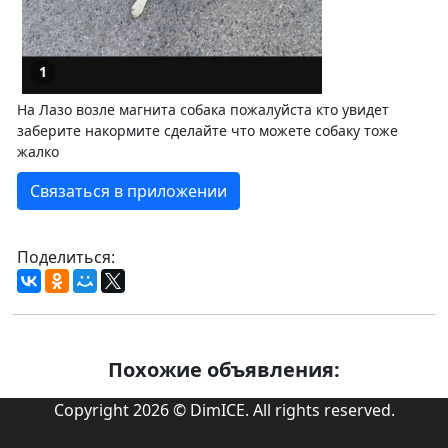
1
На Лазо возле магнита собака пожалуйста кто увидет
заберите накормите сделайте что можете собаку тоже
жалко
Связаться в приложении
Поделиться:
Похожие объявления:
Copyright 2026 © DimICE. All rights reserved.