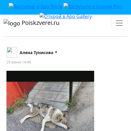
Poiskzverei.ru
Алена Тунисова
29 июня 14:46