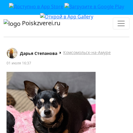
Poiskzverei.ru
Комсомольск-на-Амуре
Дарья Степанова
01 июля 16:37