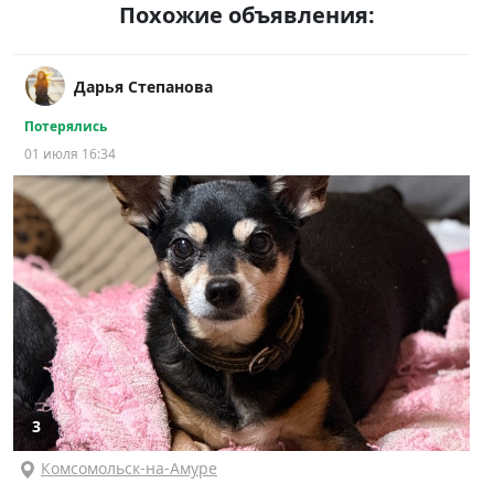
Похожие объявления:
Дарья Степанова
Потерялись
01 июля 16:34
3
Комсомольск-на-Амуре