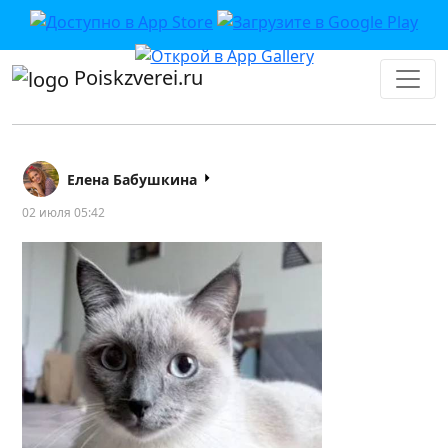
Poiskzverei.ru
Елена Бабушкина
02 июля 05:42