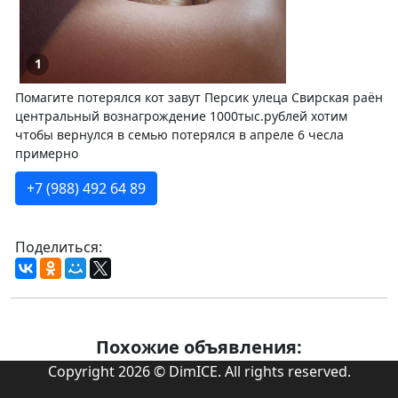
1
Помагите потерялся кот завут Персик улеца Свирская раён
центральный вознагрождение 1000тыс.рублей хотим
чтобы вернулся в семью потерялся в апреле 6 чесла
примерно
+7 (988) 492 64 89
Поделиться:
Похожие объявления:
Copyright 2026 © DimICE. All rights reserved.