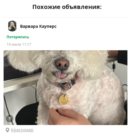
Похожие объявления:
Варвара Кауперс
Потерялись
19 июля 11:17
1
Краснодар