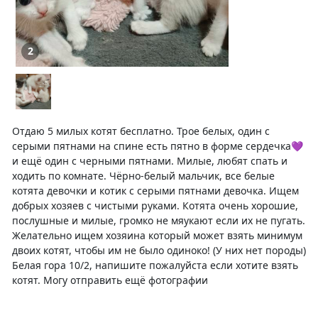
2
Отдаю 5 милых котят бесплатно. Трое белых, один с
серыми пятнами на спине есть пятно в форме сердечка💜
и ещё один с черными пятнами. Милые, любят спать и
ходить по комнате. Чёрно-белый мальчик, все белые
котята девочки и котик с серыми пятнами девочка. Ищем
добрых хозяев с чистыми руками. Котята очень хорошие,
послушные и милые, громко не мяукают если их не пугать.
Желательно ищем хозяина который может взять минимум
двоих котят, чтобы им не было одиноко! (У них нет породы)
Белая гора 10/2, напишите пожалуйста если хотите взять
котят. Могу отправить ещё фотографии