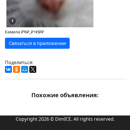
1
Камила ₽%₽_₽+₽(₽₽
Связаться в приложении
Поделиться:
Похожие объявления:
Copyright 2026 © DimICE. All rights reserved.