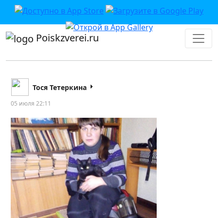
Poiskzverei.ru
Тося Тетеркина
05 июля 22:11