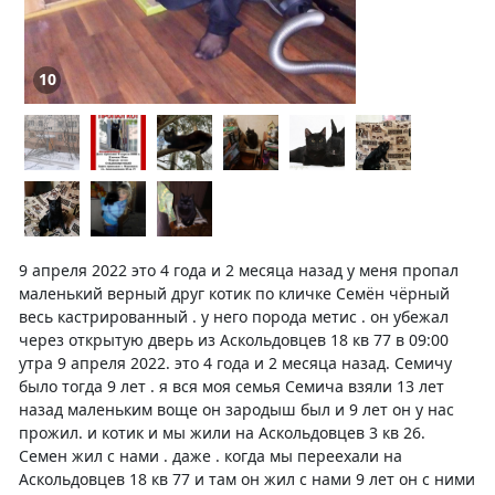
10
9 апреля 2022 это 4 года и 2 месяца назад у меня пропал
маленький верный друг котик по кличке Семён чёрный
весь кастрированный . у него порода метис . он убежал
через открытую дверь из Аскольдовцев 18 кв 77 в 09:00
утра 9 апреля 2022. это 4 года и 2 месяца назад. Семичу
было тогда 9 лет . я вся моя семья Семича взяли 13 лет
назад маленьким воще он зародыш был и 9 лет он у нас
прожил. и котик и мы жили на Аскольдовцев 3 кв 26.
Семен жил с нами . даже . когда мы переехали на
Аскольдовцев 18 кв 77 и там он жил с нами 9 лет он с ними