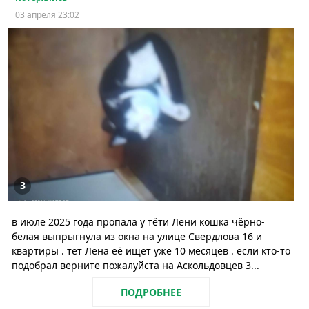
03 апреля 23:02
3
в июле 2025 года пропала у тёти Лени кошка чёрно-
белая выпрыгнула из окна на улице Свердлова 16 и
квартиры . тет Лена её ищет уже 10 месяцев . если кто-то
подобрал верните пожалуйста на Аскольдовцев 3...
ПОДРОБНЕЕ