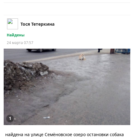
Тося Тетеркина
Найдены
24 марта 07:57
1
найдена на улице Семёновское озеро остановки собака