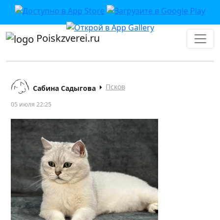
Poiskzverei.ru
Псков
Сабина Садыгова
05 июля 22:25