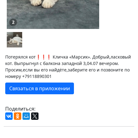
2
Потерялся кот❗️❗️❗️ Кличка «Марсик». Добрый,ласковый
кот. Выпрыгнул с балкона западной 3,04.07 вечером.
Просим,если вы его найдёте,заберите его и позвоните по
номеру +79118890301
Связаться в приложении
Поделиться: