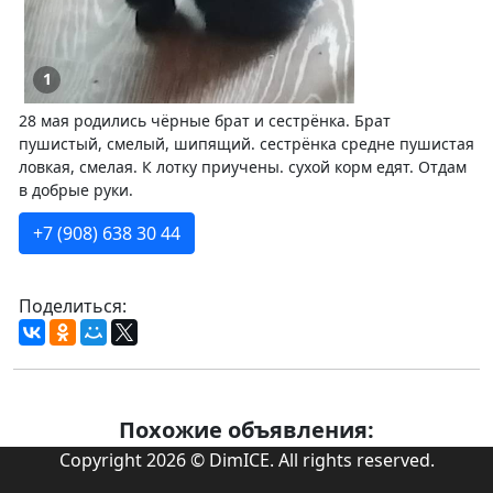
1
28 мая родились чёрные брат и сестрёнка. Брат
пушистый, смелый, шипящий. сестрёнка средне пушистая
ловкая, смелая. К лотку приучены. сухой корм едят. Отдам
в добрые руки.
+7 (908) 638 30 44
Поделиться:
Похожие объявления:
Copyright 2026 © DimICE. All rights reserved.