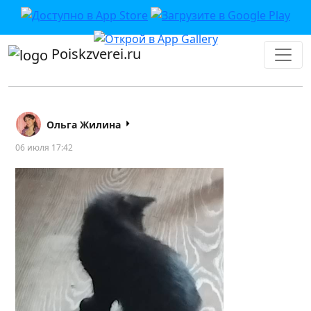
Poiskzverei.ru
Ольга Жилина
06 июля 17:42