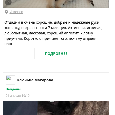
5
Ижевск
Отдадим в очень хорошие, добрые и надежные руки
кошечку, возраст почти 7 месяцев. Активная, игривая,
любопытная, ласковая, хороший аппетит, к лотку
приучена. Коротко о причине того, почему отдаём:
наш...
ПОДРОБНЕЕ
Ксюнька Макарова
Найдены
01 апреля 19:10