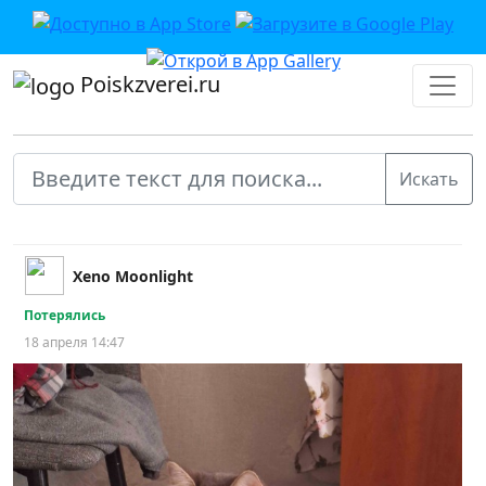
Poiskzverei.ru
Xeno Moonlight
Потерялись
18 апреля 14:47