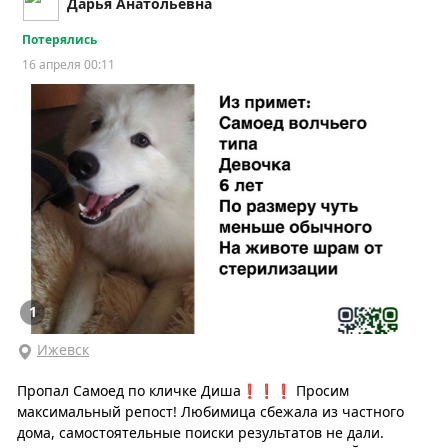
Дарья Анатольевна
Потерялись
16 апреля 00:11
1
Ижевск
Пропал Самоед по кличке Диша❗❗❗ Просим
максимальный репост! Любимица сбежала из частного
дома, самостоятельные поиски результатов не дали.