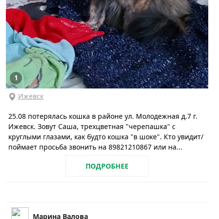
1
Ижевск
25.08 потерялась кошка в районе ул. Молодежная д.7 г.
Ижевск. Зовут Саша, трехцветная "черепашка" с
круглыми глазами, как будто кошка "в шоке". Кто увидит/
поймает просьба звонить на 89821210867 или на...
ПОДРОБНЕЕ
Марина Валова