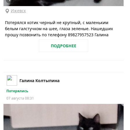
Ижевск
Потерялся котик черный не крупный, с маленьким
белым галстучком на шее, глаза зеленые. Нашедших
прошу позвонить по телефону 89827957523 Галина
ПОДРОБНЕЕ
Галина Колтыпина
Потерялись
07 августа 08:31