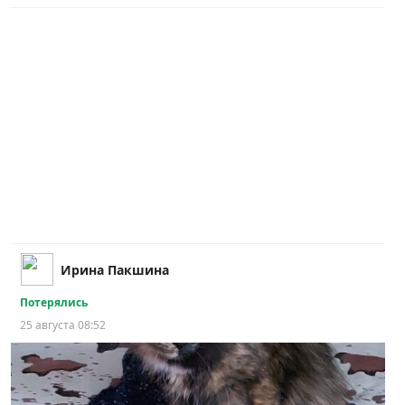
Ирина Пакшина
Потерялись
25 августа 08:52