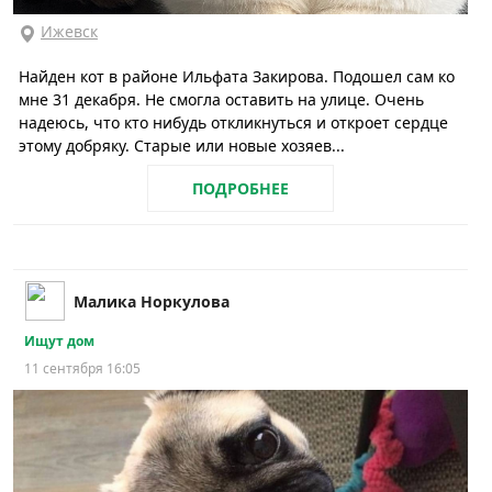
Ижевск
Найден кот в районе Ильфата Закирова. Подошел сам ко
мне 31 декабря. Не смогла оставить на улице. Очень
надеюсь, что кто нибудь откликнуться и откроет сердце
этому добряку. Старые или новые хозяев...
ПОДРОБНЕЕ
Малика Норкулова
Ищут дом
11 сентября 16:05