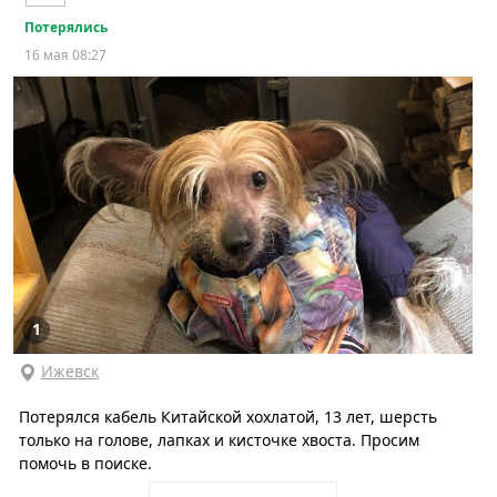
Потерялись
16 мая 08:27
1
Ижевск
Потерялся кабель Китайской хохлатой, 13 лет, шерсть
только на голове, лапках и кисточке хвоста. Просим
помочь в поиске.