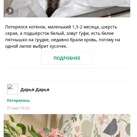
5
Потерялся котёнок, маленький 1,5-2 месяца, шерсть
серая, а подшёрсток белый, зовут Гуфи, есть белое
пятнышко на грудке, недавно брали кровь, потому на
одной лапке выбрит кусочек.
ПОДРОБНЕЕ
Дарья Дарья
Потерялись
27 мая 10:26