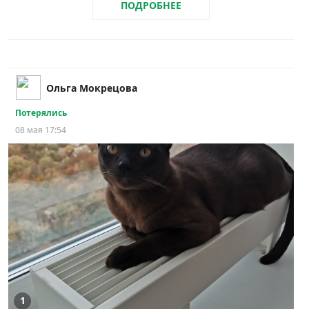
ПОДРОБНЕЕ
Ольга Мокрецова
Потерялись
08 мая 17:54
1