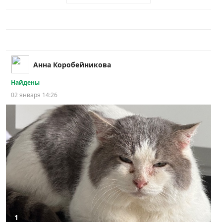
Анна Коробейникова
Найдены
02 января 14:26
1