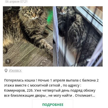
06 апреля 07:21
1
Ижевск
Потерялась кошка ! Ночью 1 апреля выпала с балкона 2
этажа вместе с москитной сеткой , по адресу :
Коммунаров, 226. Уже четвертый день подряд обхожу
все близлежащие дворы , не могу найти . Откликает...
ПОДРОБНЕЕ