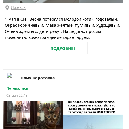
Ижевск
1 мая в СНТ Весна потерялся молодой котик, годовалый.
Окрас коричневый, глаза жёлтые, пугливый, худощавый.
Очень ждём его, дети ревут. Нашедших просим
позвонить, вознаграждение гарантируем.
ПОДРОБНЕЕ
Юлия Коротаева
Потерялись
03 мая 22:43