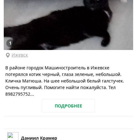
1
Ижевск
В районе городок Машиностроитель в Ижевске
потерялся котик черный, глаза зеленые, небольшой.
Кличка Матюша. На шее небольшой белый галстучек.
Очень пугливый. Помогите найти пожалуйста. Тел
8982795752...
ПОДРОБНЕЕ
Даниил Крамер