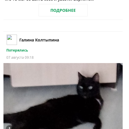
ПОДРОБНЕЕ
Галина Колтыпина
Потерялись
07 августа 09:18
1