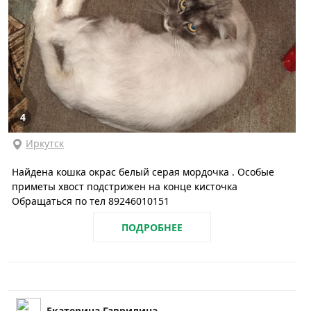
4
Иркутск
Найдена кошка окрас белый серая мордочка . Особые
приметы хвост подстрижен на конце кисточка
Обращаться по тел 89246010151
ПОДРОБНЕЕ
Екатерина Гаврилина