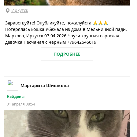
Иркутск
Здравствуйте! Опубликуйте, пожалуйста 🙏🙏🙏
Потерялась кошка Убежала из дома в Мельничной пади,
Марково, Иркутск 07.04.2026 Чаузи крупная взрослая
девочка Песчаная с черным +79642646619
ПОДРОБНЕЕ
Маргарита Шишкова
Найдены
01 апреля 08:54