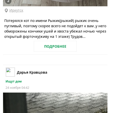
2
Иркутск
Потерялся кот по имени Рыжик(рыжий) рыжик очень
пугливый, поэтому скорее всего не подойдет к вам ,у него
обморожены кончики ушей и хвоста убежал ночью через
открытый форточку(живу на 1 этаже) Трудов...
ПОДРОБНЕЕ
Дарья Кравцова
Ищут дом
24 ноября 04:42