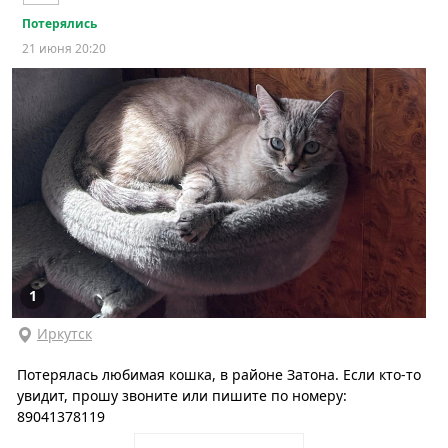
Потерялись
21 июня 20:20
1
Иркутск
Потерялась любимая кошка, в районе Затона. Если кто-то
увидит, прошу звоните или пишите по номеру:
89041378119