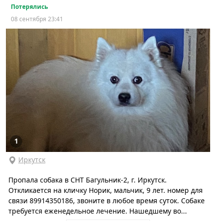
Потерялись
08 сентября 23:41
1
Иркутск
Пропала собака в СНТ Багульник-2, г. Иркутск.
Откликается на кличку Норик, мальчик, 9 лет. номер для
связи 89914350186, звоните в любое время суток. Собаке
требуется еженедельное лечение. Нашедшему во...