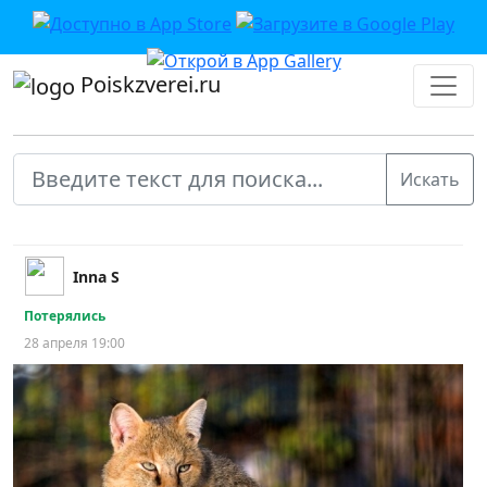
Poiskzverei.ru
Inna S
Потерялись
28 апреля 19:00