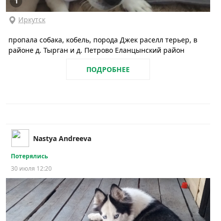
1
Иркутск
пропала собака, кобель, порода Джек раселл терьер, в
районе д. Тырган и д. Петрово Еланцынский район
ПОДРОБНЕЕ
Nastya Andreeva
Потерялись
30 июля 12:20