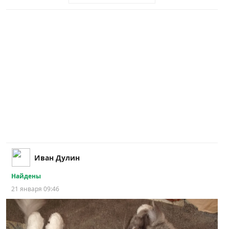
Иван Дулин
Найдены
21 января 09:46