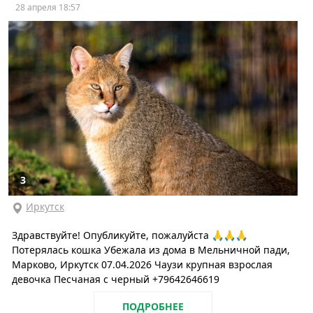
28 апреля 18:57
3
Иркутск
Здравствуйте! Опубликуйте, пожалуйста 🙏🙏🙏
Потерялась кошка Убежала из дома в Мельничной пади,
Марково, Иркутск 07.04.2026 Чаузи крупная взрослая
девочка Песчаная с черный +79642646619
ПОДРОБНЕЕ