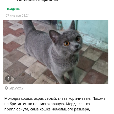
Найдены
07 января 08:24
4
Иркутск
Молодая кошка, окрас серый, глаза коричневые. Похожа
на британку, но не чистокровную. Морда слегка
приплюснута, сама кошка небольшого размера,