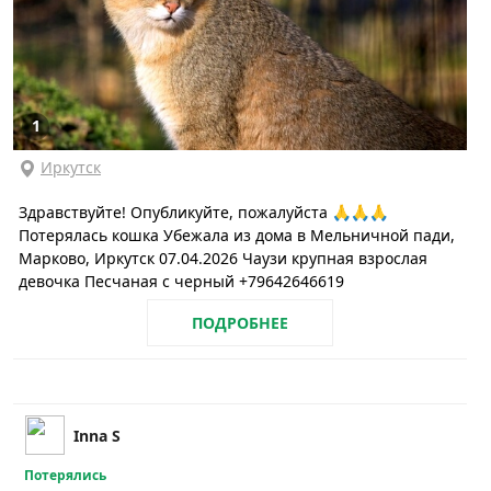
1
Иркутск
Здравствуйте! Опубликуйте, пожалуйста 🙏🙏🙏
Потерялась кошка Убежала из дома в Мельничной пади,
Марково, Иркутск 07.04.2026 Чаузи крупная взрослая
девочка Песчаная с черный +79642646619
ПОДРОБНЕЕ
Inna S
Потерялись