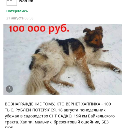
Nad Ro
Потерялись
21 августа 08:58
3
ВОЗНАГРАЖДЕНИЕ ТОМУ, КТО ВЕРНЕТ ХАППИКА - 100
ТЫС. РУБЛЕЙ ПОТЕРЯЛСЯ. 18 августа понедельник
убежал в садоводство СНТ САДКО, 19й км Байкальского
тракта. Хаппи, мальчик, брезентовый ошейник, БЕЗ
ПОР...