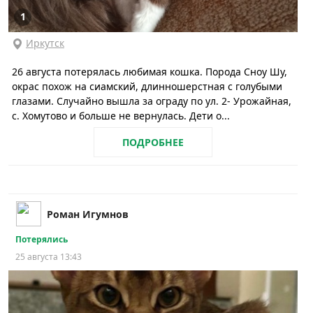
1
Иркутск
26 августа потерялась любимая кошка. Порода Сноу Шу,
окрас похож на сиамский, длинношерстная с голубыми
глазами. Случайно вышла за ограду по ул. 2- Урожайная,
с. Хомутово и больше не вернулась. Дети о...
ПОДРОБНЕЕ
Роман Игумнов
Потерялись
25 августа 13:43