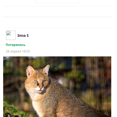
Inna S
Потерялись
28 апреля 18:55
3