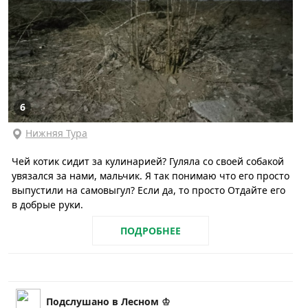
6
Нижняя Тура
Чей котик сидит за кулинарией? Гуляла со своей собакой
увязался за нами, мальчик. Я так понимаю что его просто
выпустили на самовыгул? Если да, то просто Отдайте его
в добрые руки.
ПОДРОБНЕЕ
Подслушано в Лесном ♔