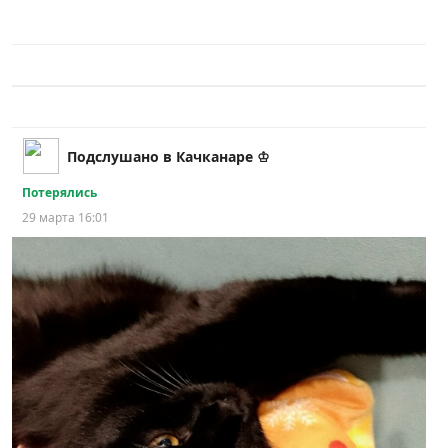
Подслушано в Качканаре ♔
Потерялись
29 марта 16:01