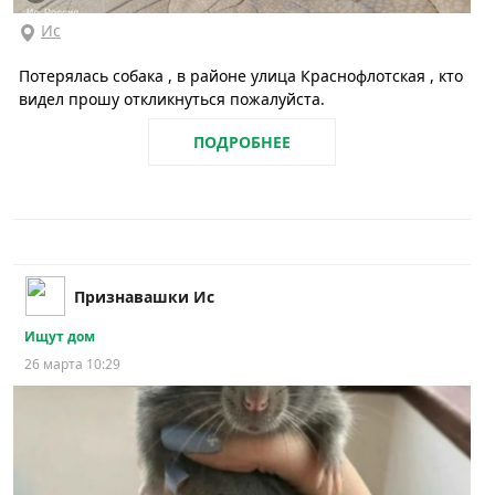
Ис
Потерялась собака , в районе улица Краснофлотская , кто
видел прошу откликнуться пожалуйста.
ПОДРОБНЕЕ
Признавашки Ис
Ищут дом
26 марта 10:29