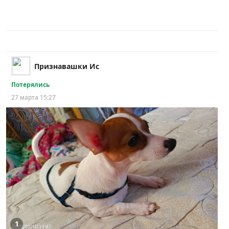
Признавашки Ис
Потерялись
27 марта 15:27
1