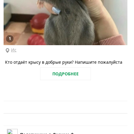
1
Ис
Кто отдаëт крысу в добрые руки? Напишите пожалуйста
ПОДРОБНЕЕ