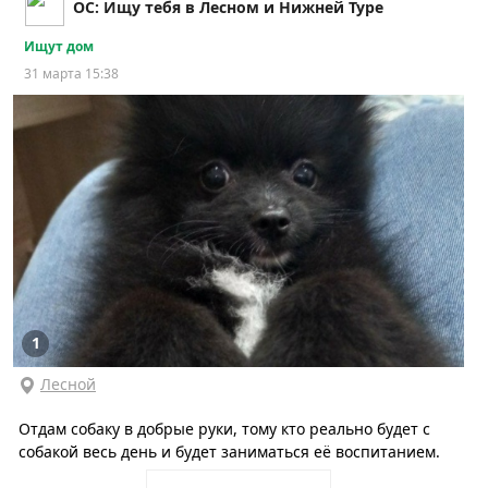
ОС: Ищу тебя в Лесном и Нижней Туре
Ищут дом
31 марта 15:38
1
Лесной
Отдам собаку в добрые руки, тому кто реально будет с
собакой весь день и будет заниматься её воспитанием.