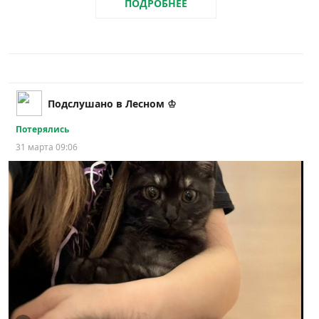
ПОДРОБНЕЕ
Подслушано в Лесном ♔
Потерялись
31 марта 09:06