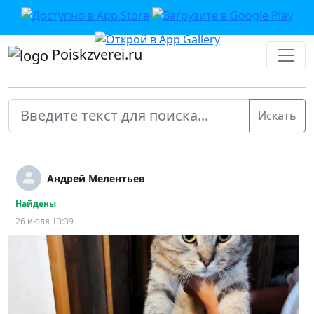
Poiskzverei.ru
Андрей Мелентьев
Найдены
26 июля 13:39