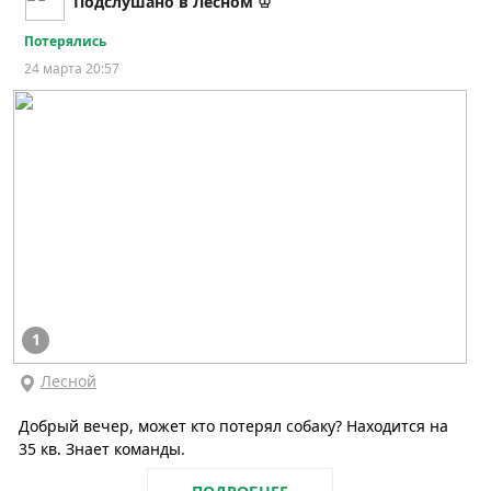
Подслушано в Лесном ♔
Потерялись
24 марта 20:57
1
Лесной
Добрый вечер, может кто потерял собаку? Находится на
35 кв. Знает команды.