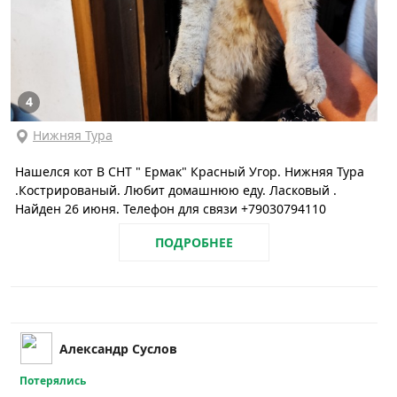
4
Нижняя Тура
Нашелся кот В СНТ " Ермак" Красный Угор. Нижняя Тура
.Кострированый. Любит домашнюю еду. Ласковый .
Найден 26 июня. Телефон для связи +79030794110
ПОДРОБНЕЕ
Александр Суслов
Потерялись