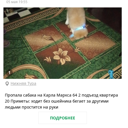
05 мая 19:55
1
Нижняя Тура
Пропала сабака на Карла Маркса 64 2 подъезд квартира
20 Приметы: ходит без ошейника бегает за другими
людьми простится на руки
ПОДРОБНЕЕ