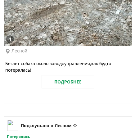
1
Лесной
Бегает собака около заводоуправления,как будто
потерялась!
ПОДРОБНЕЕ
Подслушано в Лесном ♔
Потерялись