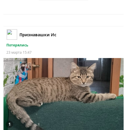
Признавашки Ис
Потерялись
23 марта 15:47
1