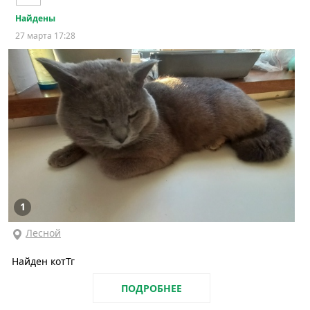
Найдены
27 марта 17:28
1
Лесной
Найден котТг
ПОДРОБНЕЕ