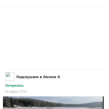
Подслушано в Лесном ♔
Потерялись
31 марта 17:12