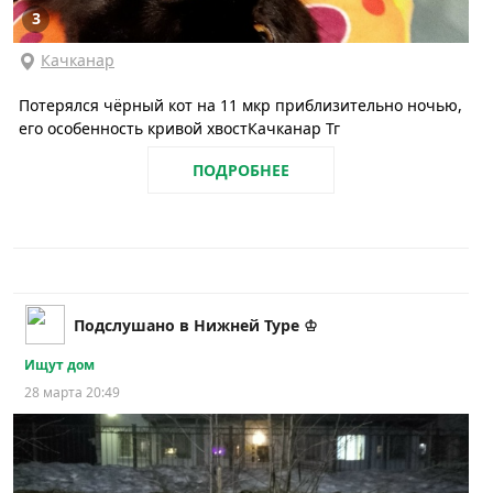
3
Качканар
Потерялся чёрный кот на 11 мкр приблизительно ночью,
его особенность кривой хвостКачканар Тг
ПОДРОБНЕЕ
Подслушано в Нижней Туре ♔
Ищут дом
28 марта 20:49