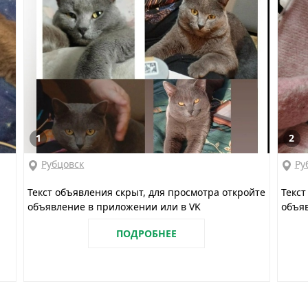
1
2
Рубцовск
Ру
Текст объявления скрыт, для просмотра откройте
Текст
объявление в приложении или в VK
объяв
ПОДРОБНЕЕ