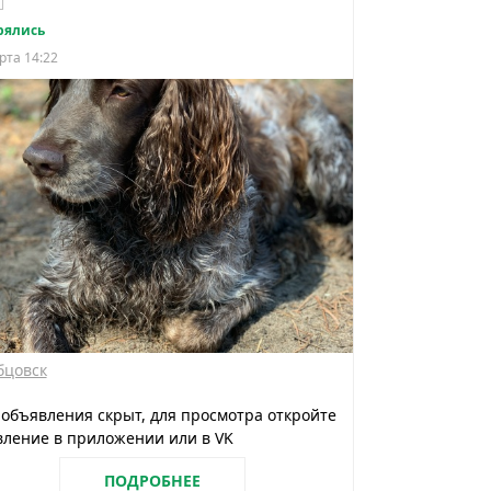
рялись
рта 14:22
бцовск
 объявления скрыт, для просмотра откройте
ление в приложении или в VK
ПОДРОБНЕЕ