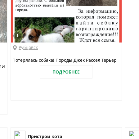
1
Рубцовск
Потерялась собака! Породы Джек Рассел Терьер
ЛИ
ПОДРОБНЕЕ
Пристрой кота