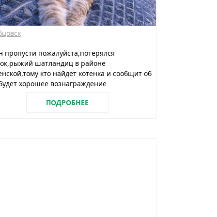
бцовск
 пропусти пожалуйста,потерялся
нок,рыжий шатландиц в районе
нской,тому кто найдет котенка и сообщит об
будет хорошее вознаграждение
ПОДРОБНЕЕ