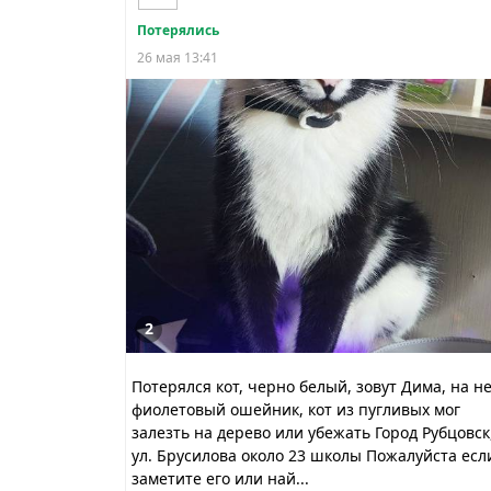
Потерялись
26 мая 13:41
2
Потерялся кот, черно белый, зовут Дима, на н
фиолетовый ошейник, кот из пугливых мог
залезть на дерево или убежать Город Рубцовск
ул. Брусилова около 23 школы Пожалуйста есл
заметите его или най...