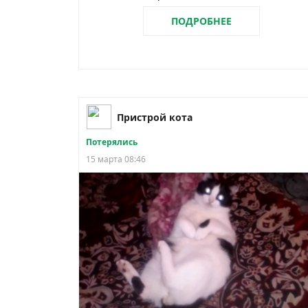
ПОДРОБНЕЕ
Пристрой кота
Потерялись
15 марта 08:46