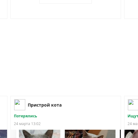
Пристрой кота
Потерялись
Ищут
24 марта 13:02
24 ма