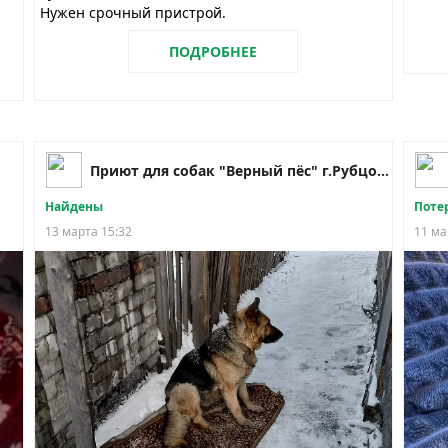
Нужен срочный пристрой.
ПОДРОБНЕЕ
Приют для собак "Верный пёс" г.Рубцовск
Найдены
Поте
13 марта 15:32
11 ма