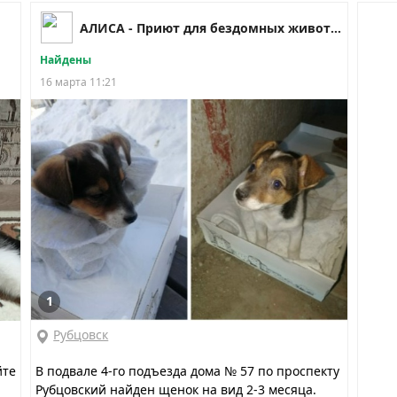
АЛИСА - Приют для бездомных животных Рубцовск
Найдены
16 марта 11:21
1
Рубцовск
йте
В подвале 4-го подъезда дома № 57 по проспекту
Рубцовский найден щенок на вид 2-3 месяца.