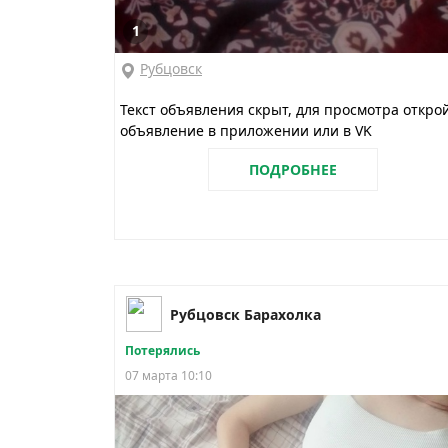
1
Рубцовск
Текст объявления скрыт, для просмотра откро
объявление в приложении или в VK
ПОДРОБНЕЕ
Рубцовск Барахолка
Потерялись
07 марта 10:10