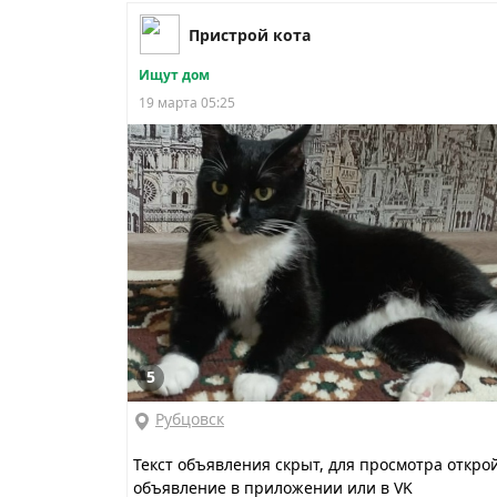
Пристрой кота
Ищут дом
19 марта 05:25
5
Рубцовск
Текст объявления скрыт, для просмотра откро
объявление в приложении или в VK