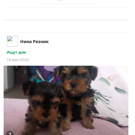
Нина Резник
Ищут дом
18 мая 05:03
7