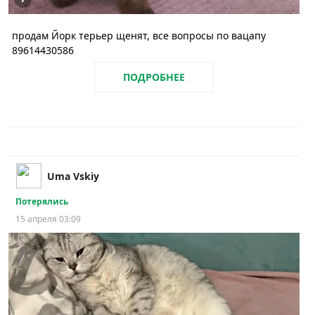
продам Йорк терьер щенят, все вопросы по вацапу
89614430586
ПОДРОБНЕЕ
Uma Vskiy
Потерялись
15 апреля 03:09