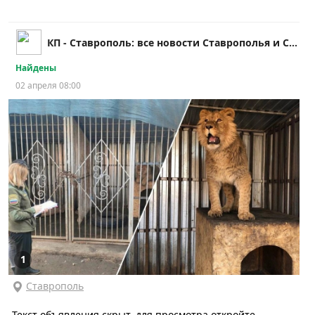
КП - Ставрополь: все новости Ставрополья и СКФО
Найдены
02 апреля 08:00
1
Ставрополь
Текст объявления скрыт, для просмотра откройте