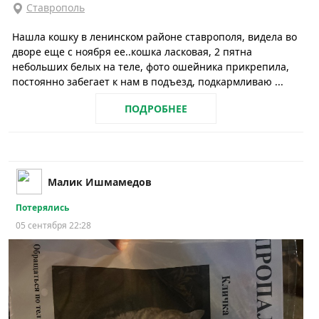
Ставрополь
Нашла кошку в ленинском районе ставрополя, видела во
дворе еще с ноября ее..кошка ласковая, 2 пятна
небольших белых на теле, фото ошейника прикрепила,
постоянно забегает к нам в подъезд, подкармливаю ...
ПОДРОБНЕЕ
Малик Ишмамедов
Потерялись
05 сентября 22:28