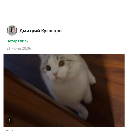
Дмитрий Кузнецов
Потерялись
21 июня 20:06
1