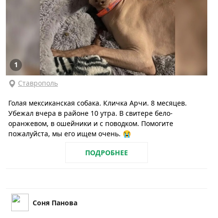
1
Ставрополь
Голая мексиканская собака. Кличка Арчи. 8 месяцев.
Убежал вчера в районе 10 утра. В свитере бело-
оранжевом, в ошейники и с поводком. Помогите
пожалуйста, мы его ищем очень. 😭
ПОДРОБНЕЕ
Соня Панова