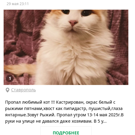
29 мая 23:11
1
Ставрополь
Пропал любимый кот !!! Кастрирован, окрас белый с
рыжими пятнами,хвост как пипидастр, пушистый,глаза
янтарные.Зовут Рыжий. Пропал утром 13-14 мая 2025г.В
руки на улице не давался даже хозяивам. В 5 у...
ПОДРОБНЕЕ