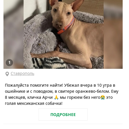
1
Ставрополь
Пожалуйста помогите найти! Убежал вчера в 10 утра в
ошейнике и с поводком, в свитере оранжево-белом. Ему
8 месяцев, кличка Арчи 🙏 мы горюем без него😭 это
голая мексиканская собачка!
ПОДРОБНЕЕ