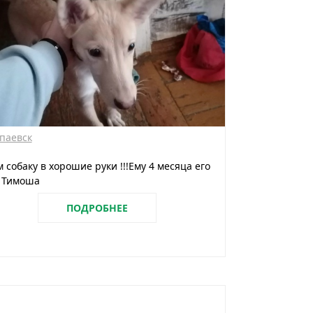
паевск
 собаку в хорошие руки !!!Ему 4 месяца его
т Тимоша
ПОДРОБНЕЕ