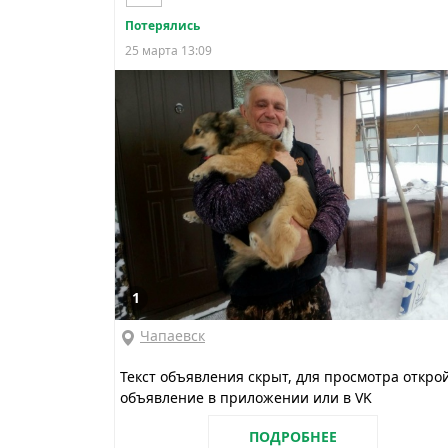
Потерялись
25 марта 13:09
1
Чапаевск
Текст объявления скрыт, для просмотра откро
объявление в приложении или в VK
ПОДРОБНЕЕ