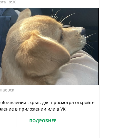
рта 19:30
паевск
 объявления скрыт, для просмотра откройте
ление в приложении или в VK
ПОДРОБНЕЕ