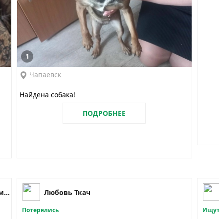
1
Чапаевск
Найдена собака!
ПОДРОБНЕЕ
Чапаевск - Пропавшие животные, помощь животным
Любовь Ткач
Потерялись
Ищут