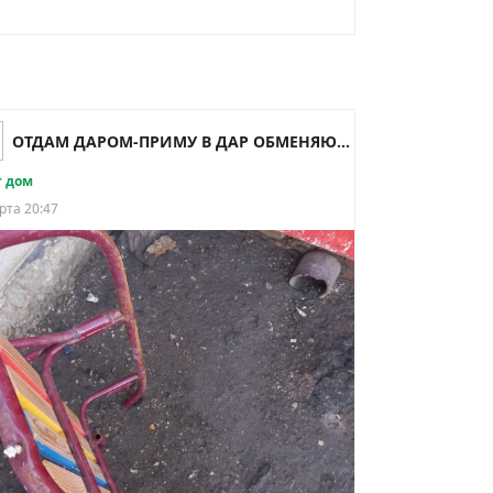
ОТДАМ ДАРОМ-ПРИМУ В ДАР ОБМЕНЯЮСЬ Чапаевск
 дом
рта 20:47