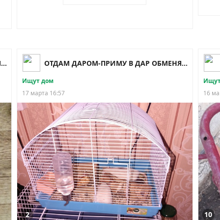
ОТДАМ ДАРОМ-ПРИМУ В ДАР ОБМЕНЯЮСЬ Чапаевск
ОТДАМ ДАРОМ-ПРИМУ В ДАР ОБМЕНЯЮСЬ Чапаевск
Ищут дом
Ищут
17 марта 16:57
16 ма
2
10