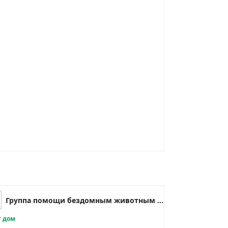
Группа помощи бездомным животным г.о. Чапаевск
 дом