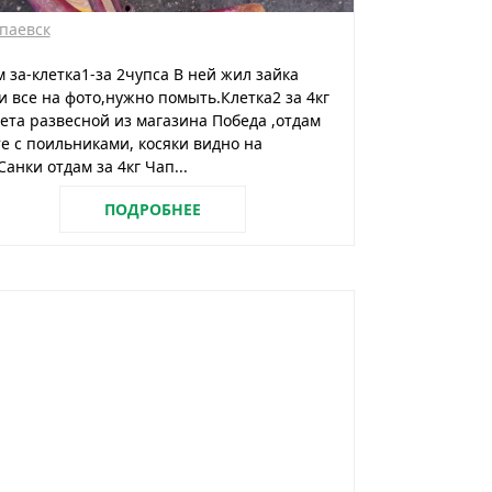
паевск
 за-клетка1-за 2чупса В ней жил зайка
и все на фото,нужно помыть.Клетка2 за 4кг
ета развесной из магазина Победа ,отдам
е с поильниками, косяки видно на
Санки отдам за 4кг Чап...
ПОДРОБНЕЕ