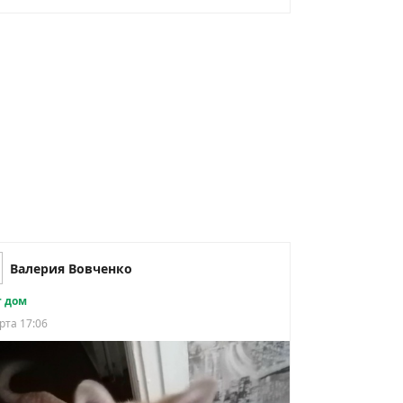
Валерия Вовченко
 дом
рта 17:06