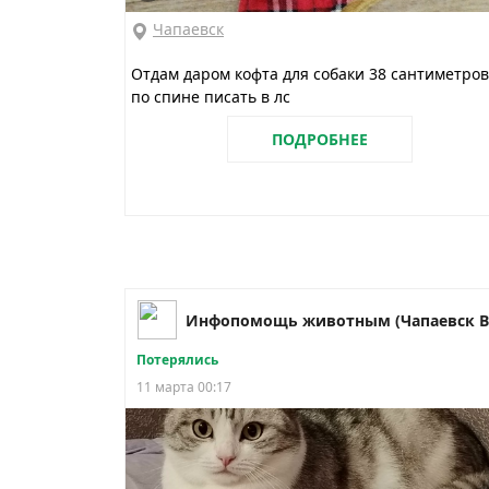
Чапаевск
Отдам даром кофта для собаки 38 сантиметров
по спине писать в лс
ПОДРОБНЕЕ
Потерялись
11 марта 00:17