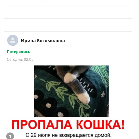
Ирина Богомолова
Потерялись
Сегодня, 02:05
1