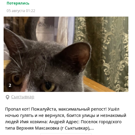
Потерялись
05 августа 01:22
2
Сыктывкар
Пропал кот! Пожалуйста, максимальный репост! Ушёл
ночью гулять и не вернулся, боится улицы и незнакомый
людей Имя хозяина: Андрей Адрес: Поселок городского
типа Верхняя Максаковка (г Сыктывкар),...