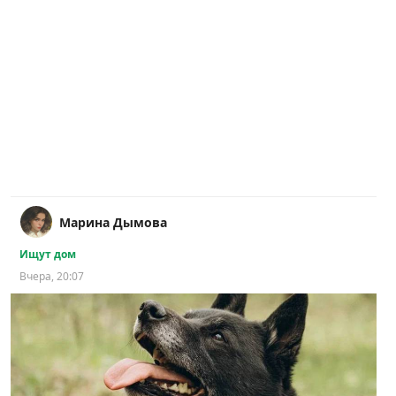
Марина Дымова
Ищут дом
Вчера, 20:07