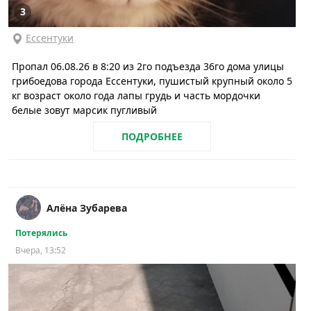
3
Ессентуки
Пропал 06.08.26 в 8:20 из 2го подъезда 36го дома улицы
грибоедова города Ессентуки, пушистый крупный около 5
кг возраст около года лапы грудь и часть мордочки
белые зовут марсик пугливый
ПОДРОБНЕЕ
Алёна Зубарева
Потерялись
Вчера, 13:52