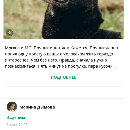
6
Москва и МО. Пряник ищет дом Кажется, Пряник давно
понял одну простую вещь: с человеком жить гораздо
интереснее, чем без него. Правда, сначала нужно
познакомиться. Пять минут на прогулке, пара кусочк...
ПОДРОБНЕЕ
Марина Дымова
Ищут дом
Вчера, 19:29