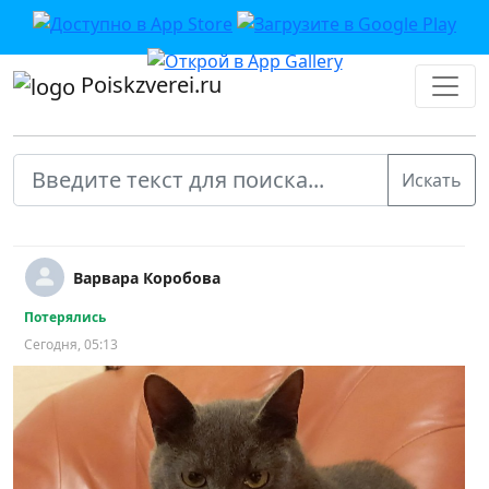
Poiskzverei.ru
Варвара Коробова
Потерялись
Сегодня, 05:13