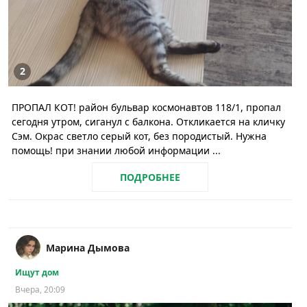
2
ПРОПАЛ КОТ! район бульвар космонавтов 118/1, пропал
сегодня утром, сиганул с балкона. Откликается на кличку
Сэм. Окрас светло серый кот, без породистый. Нужна
помощь! при знании любой информации ...
ПОДРОБНЕЕ
Марина Дымова
Ищут дом
Вчера, 20:09