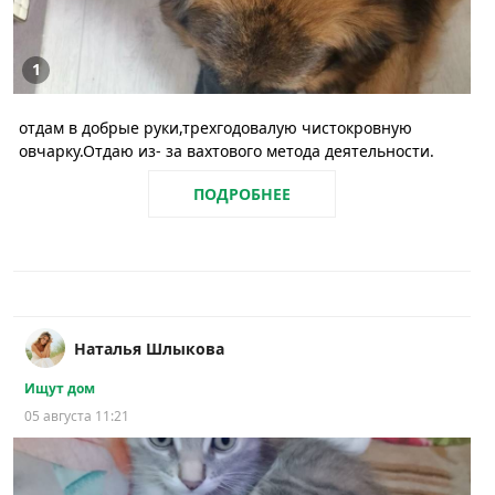
1
отдам в добрые руки,трехгодовалую чистокровную
овчарку.Отдаю из- за вахтового метода деятельности.
ПОДРОБНЕЕ
Наталья Шлыкова
Ищут дом
05 августа 11:21