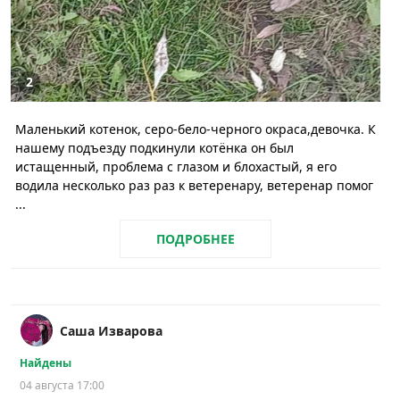
2
Маленький котенок, серо-бело-черного окраса,девочка. К
нашему подъезду подкинули котёнка он был
истащенный, проблема с глазом и блохастый, я его
водила несколько раз раз к ветеренару, ветеренар помог
...
ПОДРОБНЕЕ
Саша Изварова
Найдены
04 августа 17:00