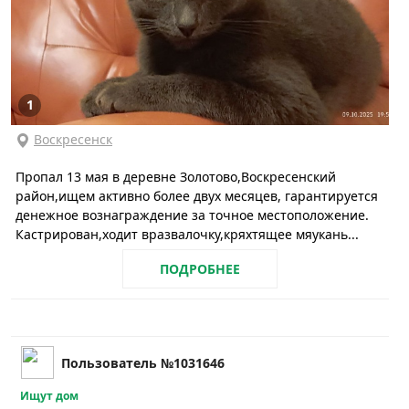
1
Воскресенск
Пропал 13 мая в деревне Золотово,Воскресенский
район,ищем активно более двух месяцев, гарантируется
денежное вознаграждение за точное местоположение.
Кастрирован,ходит вразвалочку,кряхтящее мяукань...
ПОДРОБНЕЕ
Пользователь №1031646
Ищут дом