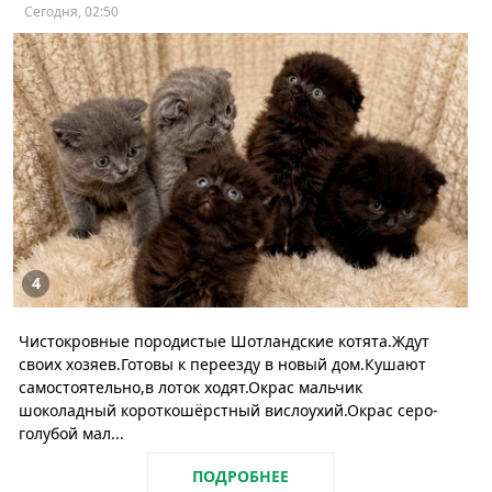
Сегодня, 02:50
4
Чистокровные породистые Шотландские котята.Ждут
своих хозяев.Готовы к переезду в новый дом.Кушают
самостоятельно,в лоток ходят.Окрас мальчик
шоколадный короткошёрстный вислоухий.Окрас серо-
голубой мал...
ПОДРОБНЕЕ