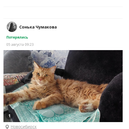
Сонька Чумакова
Потерялись
05 августа 09:23
1
Новосибирск