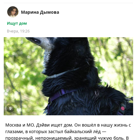
Марина Дымова
Ищут дом
Вчера, 19:26
9
Москва и МО. Дэйви ищет дом. Он вошёл в нашу жизнь с
глазами, в которых застыл байкальский лёд —
прозрачный, непроницаемый, хранящий чужую боль. В