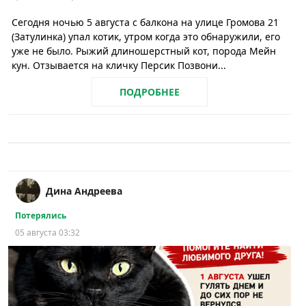
Сегодня ночью 5 августа с балкона на улице Громова 21
(Затулинка) упал котик, утром когда это обнаружили, его
уже не было. Рыжий длиношерстный кот, порода Мейн
кун. Отзывается на кличку Персик Позвони...
ПОДРОБНЕЕ
Дина Андреева
Потерялись
05 августа 03:32