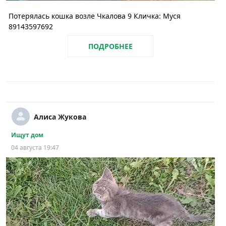
Потерялась кошка возле Чкалова 9 Кличка: Муся
89143597692
ПОДРОБНЕЕ
Алиса Жукова
Ищут дом
04 августа 19:47