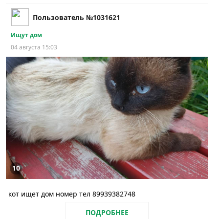
Пользователь №1031621
Ищут дом
04 августа 15:03
10
кот ищет дом номер тел 89939382748
ПОДРОБНЕЕ