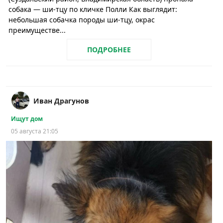
собака — ши-тцу по кличке Полли Как выглядит:
небольшая собачка породы ши-тцу, окрас
преимуществе...
ПОДРОБНЕЕ
Иван Драгунов
Ищут дом
05 августа 21:05