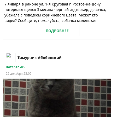
7 января в районе ул. 1-я Круговая г. Ростов-на-Дону
потерялся щенок 3 месяца черный ягдтерьер, девочка,
убежала с поводком коричневого цвета. Может кто
видел? Сообщите, пожалуйста, собачка маленькая ...
ПОДРОБНЕЕ
Тимурчик Абобовский
Потерялись
22 декабря 23:05