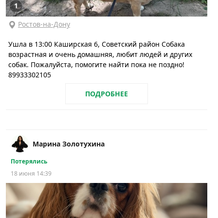
1
Ростов-на-Дону
Ушла в 13:00 Каширская 6, Советский район Собака
возрастная и очень домашняя, любит людей и других
собак. Пожалуйста, помогите найти пока не поздно!
89933302105
ПОДРОБНЕЕ
Марина Золотухина
Потерялись
18 июня 14:39