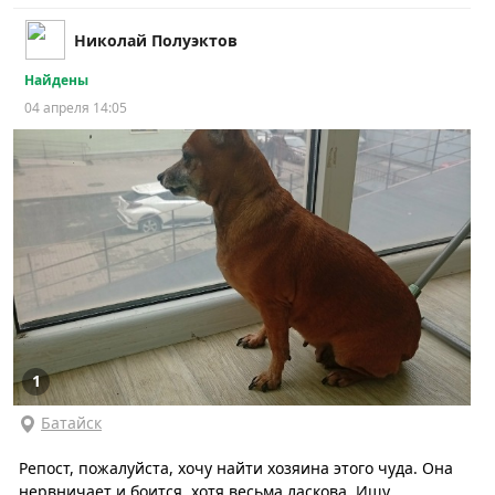
Николай Полуэктов
Найдены
04 апреля 14:05
1
Батайск
Репост, пожалуйста, хочу найти хозяина этого чуда. Она
нервничает и боится, хотя весьма ласкова. Ищу