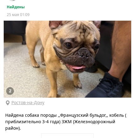
Найдены
25 мая 01:09
2
Ростов-на-Дону
Найдена собака породы ,,Французский бульдог,, кобель (
приблизительно 3-4 года) ЗЖМ (Железнодорожный
район).