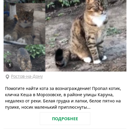
1
Ростов-на-Дону
Помогите найти кота за вознаграждение! Пропал котик,
кличка Кеша в Морозовске, в районе улицы Каруна,
недалеко от реки. Белая грудка и лапки, белое пятно на
пузике, носик маленький приплюснуты...
ПОДРОБНЕЕ