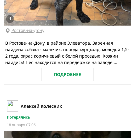
1
Ростов-на-Дону
В Ростове-на-Дону, в районе Элеватора, Заречная
найдена собака - мальчик, порода курцхаар, молодой 1,5-
2 года, окрас коричневый с белой проседью. Хозяин
найдись! Пес находится на передержке на заводе....
ПОДРОБНЕЕ
Алексей Колесник
Потерялись
18 января 07:06