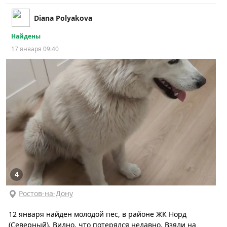
Diana Polyakova
Найдены
17 января 09:40
4
Ростов-на-Дону
12 января найден молодой пес, в районе ЖК Норд
(Северный). Видно, что потерялся недавно. Взяли на