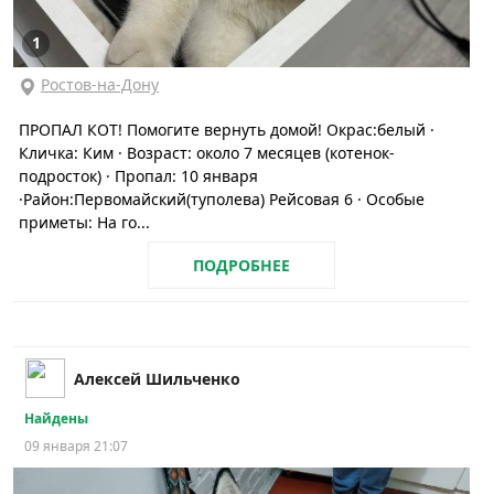
1
Ростов-на-Дону
ПРОПАЛ КОТ! Помогите вернуть домой! Окрас:белый ·
Кличка: Ким · Возраст: около 7 месяцев (котенок-
подросток) · Пропал: 10 января
·Район:Первомайский(туполева) Рейсовая 6 · Особые
приметы: На го...
ПОДРОБНЕЕ
Алексей Шильченко
Найдены
09 января 21:07