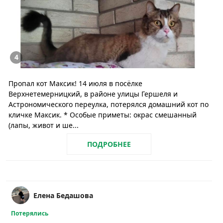
4
Пропал кот Максик! 14 июля в посёлке
Верхнетемерницкий, в районе улицы Гершеля и
Астрономического переулка, потерялся домашний кот по
кличке Максик. * Особые приметы: окрас смешанный
(лапы, живот и ше...
ПОДРОБНЕЕ
Елена Бедашова
Потерялись