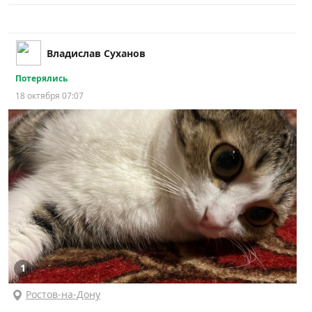
Владислав Суханов
Потерялись
18 октября 07:07
1
Ростов-на-Дону