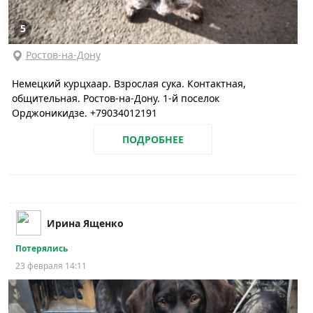
5
Ростов-на-Дону
Немецкий курцхаар. Взрослая сука. Контактная,
общительная. Ростов-на-Дону. 1-й поселок
Орджоникидзе. +79034012191
ПОДРОБНЕЕ
Ирина Ященко
Потерялись
23 февраля 14:11