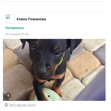
Елена Романова
Потерялись
08 января 01:34
1
Ростов-на-Дону