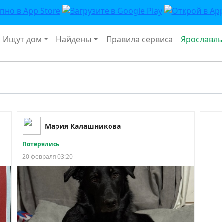
Ищут дом
Найдены
Правила сервиса
Ярославл
Мария Калашникова
Потерялись
20 февраля 03:20