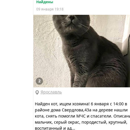
Найдены
09 января 19:18
2
Ярославль
Найден кот, ищем хозяина! 6 января с 14:00 в
районе дома Свердлова,43а на дереве нашли
кота, снять помогли МЧС и спасатели. Описан
мальчик, серый окрас, породистый, крупный,
воспитанный и ад...