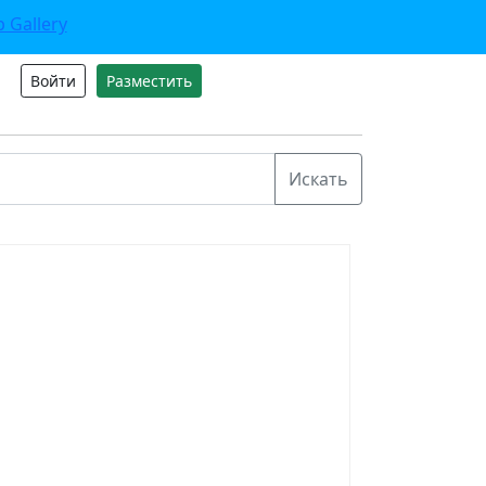
Войти
Разместить
ь