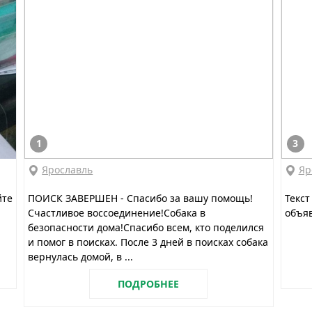
1
3
Ярославль
Яр
йте
ПОИСК ЗАВЕРШЕН - Спасибо за вашу помощь!
Текст
Счастливое воссоединение!Собака в
объяв
безопасности дома!Спасибо всем, кто поделился
и помог в поисках. После 3 дней в поисках собака
вернулась домой, в ...
ПОДРОБНЕЕ