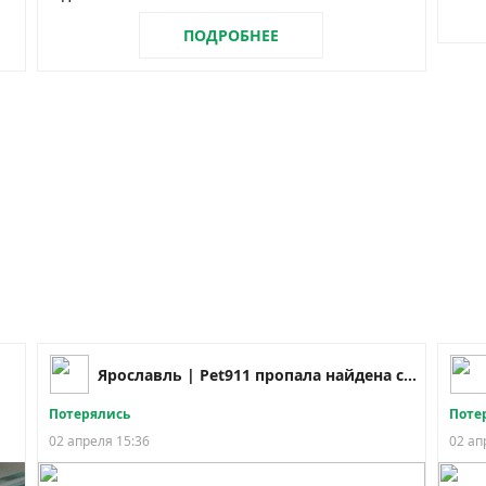
ПОДРОБНЕЕ
Ярославль | Pet911 пропала найдена собака кошка
Потерялись
Поте
02 апреля 15:36
02 ап