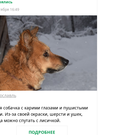
рялись
тября 16:49
ославль
 собачка с карими глазами и пушистыми
. Из-за своей окраски, шерсти и ушек,
а можно спутать с лисичкой.
ПОДРОБНЕЕ