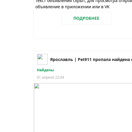
Текст объявления скрыт, для просмотра откро
объявление в приложении или в VK
ПОДРОБНЕЕ
Найдены
01 апреля 22:04