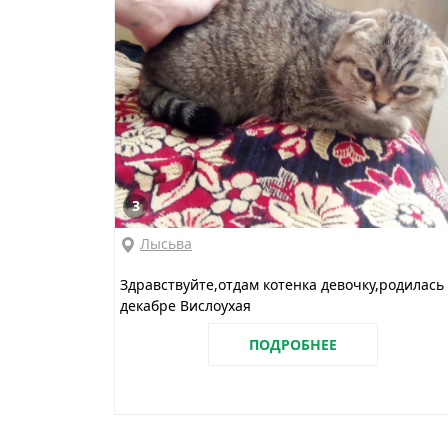
3
Лысьва
Здравствуйте,отдам котенка девочку,родилась
декабре Вислоухая
ПОДРОБНЕЕ