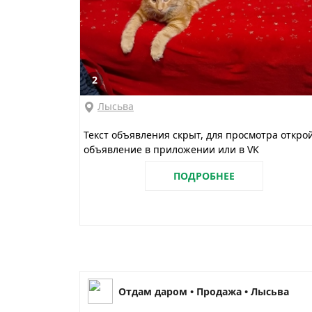
2
Лысьва
Текст объявления скрыт, для просмотра откро
объявление в приложении или в VK
ПОДРОБНЕЕ
Отдам даром • Продажа • Лысьва