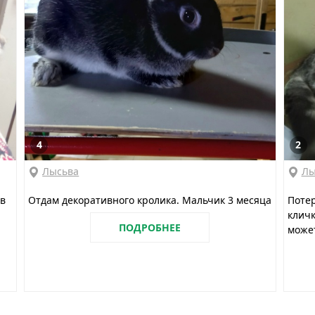
4
2
Лысьва
Лы
 в
Отдам декоративного кролика. Мальчик 3 месяца
Потер
кличк
ПОДРОБНЕЕ
может