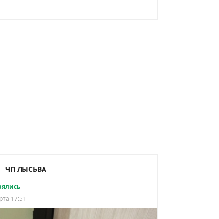
ЧП ЛЫСЬВА
рялись
рта 17:51