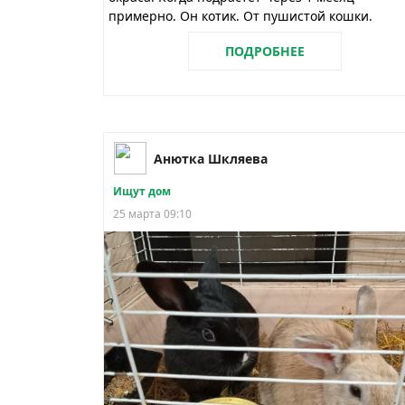
примерно. Он котик. От пушистой кошки.
ПОДРОБНЕЕ
Анютка Шкляева
Ищут дом
25 марта 09:10