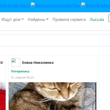
Ищут дом
Найдены
Правила сервиса
Лысьва
SV
Елена Николенко
Потерялись
01 апреля 06:23