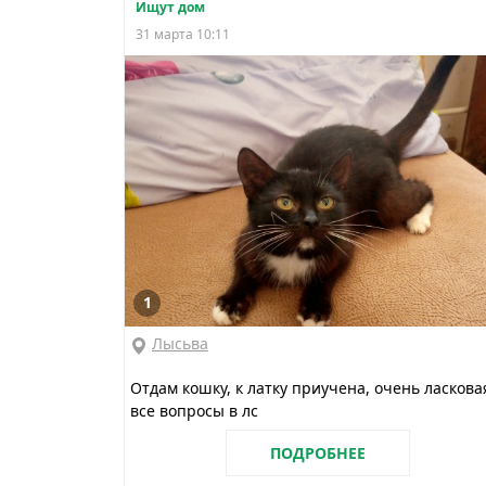
Ищут дом
31 марта 10:11
1
Лысьва
Отдам кошку, к латку приучена, очень ласкова
все вопросы в лс
ПОДРОБНЕЕ