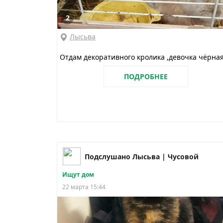
2
Лысьва
Отдам декоративного кролика ,девочка чёрна
ПОДРОБНЕЕ
Подслушано Лысьва | Чусовой
Ищут дом
22 марта 15:44