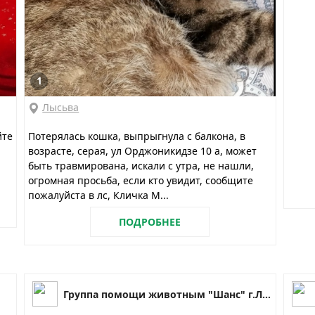
1
Лысьва
йте
Потерялась кошка, выпрыгнула с балкона, в
возрасте, серая, ул Орджоникидзе 10 а, может
быть травмирована, искали с утра, не нашли,
огромная просьба, если кто увидит, сообщите
пожалуйста в лс, Кличка М...
ПОДРОБНЕЕ
Группа помощи животным "Шанс" г.Лысьва