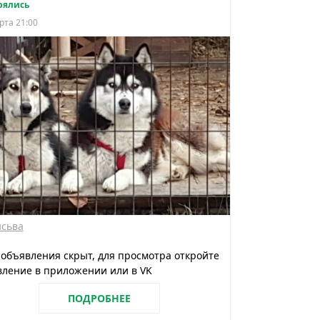
рялись
рта 21:00
сьва
 объявления скрыт, для просмотра откройте
ление в приложении или в VK
ПОДРОБНЕЕ