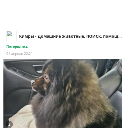
Кимры - Домашние животные. ПОИСК, помощь и др.!!
Потерялись
01 апреля 22:21
3