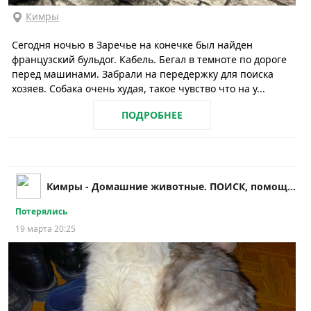
Кимры
Сегодня ночью в Заречье на конечке был найден
французский бульдог. Кабель. Бегал в темноте по дороге
перед машинами. Забрали на передержку для поиска
хозяев. Собака очень худая, такое чувство что на у...
ПОДРОБНЕЕ
Кимры - Домашние животные. ПОИСК, помощь и др.!!
Потерялись
19 марта 20:25