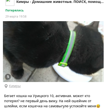
Кимры - Домашние животные. ПОИСК, помощь и др.!!
Потерялись
29 марта 19:58
5
Кимры
Бегает кошка на Урицкого 10, активная. может кто
потерял? не первый день вижу. На ней ошейник от
шлейки, если кошечка на самовыгуле-успокойте меня😅