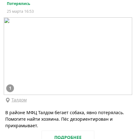
Потерялись
25 марта 16:53
1
Талдом
В районе МФЦ Талдом бегает собака, явно потерялась.
Помогите найти хозяина. Пёс дезориентирован и
прихрамывает.
ПОДРОБНЕЕ