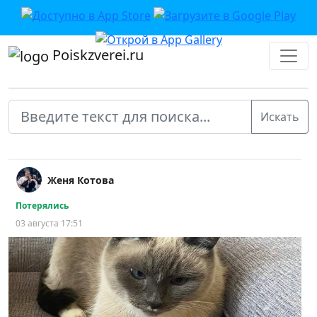
Poiskzverei.ru
Женя Котова
Потерялись
03 августа 17:51