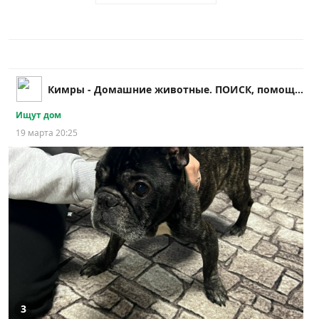
Кимры - Домашние животные. ПОИСК, помощь и др.!!
Ищут дом
19 марта 20:25
3