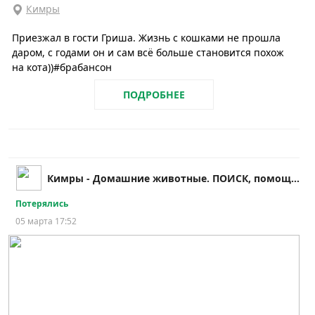
Кимры
Приезжал в гости Гриша. Жизнь с кошками не прошла
даром, с годами он и сам всё больше становится похож
на кота))#брабансон
ПОДРОБНЕЕ
Кимры - Домашние животные. ПОИСК, помощь и др.!!
Потерялись
05 марта 17:52