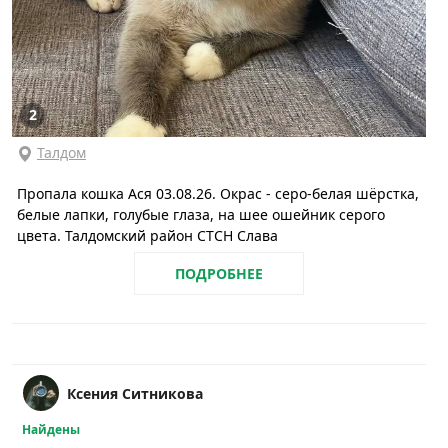
2
Талдом
Пропала кошка Ася 03.08.26. Окрас - серо-белая шёрстка,
белые лапки, голубые глаза, на шее ошейник серого
цвета. Талдомский район СТСН Слава
ПОДРОБНЕЕ
Ксения Ситникова
Найдены