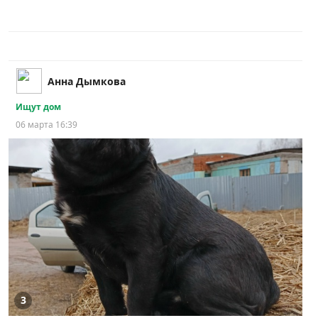
Анна Дымкова
Ищут дом
06 марта 16:39
3