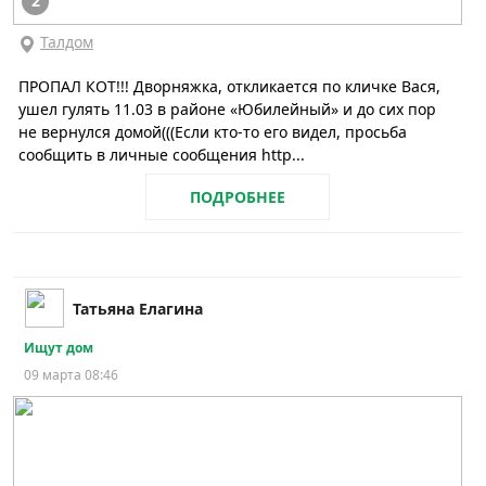
2
Талдом
ПРОПАЛ КОТ!!! Дворняжка, откликается по кличке Вася,
ушел гулять 11.03 в районе «Юбилейный» и до сих пор
не вернулся домой(((Если кто-то его видел, просьба
сообщить в личные сообщения http...
ПОДРОБНЕЕ
Татьяна Елагина
Ищут дом
09 марта 08:46