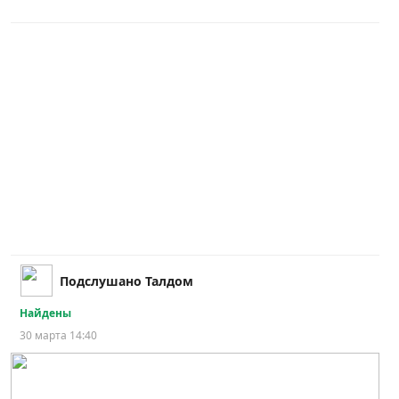
Подслушано Талдом
Найдены
30 марта 14:40