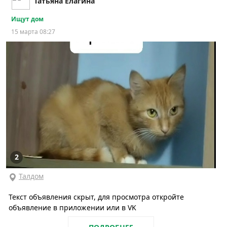
Татьяна Елагина
Ищут дом
15 марта 08:27
2
Талдом
Текст объявления скрыт, для просмотра откройте
объявление в приложении или в VK