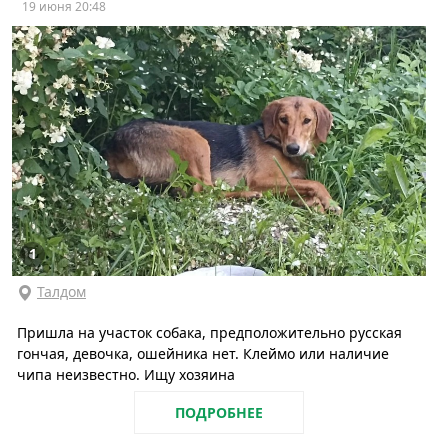
19 июня 20:48
1
Талдом
Пришла на участок собака, предположительно русская
гончая, девочка, ошейника нет. Клеймо или наличие
чипа неизвестно. Ищу хозяина
ПОДРОБНЕЕ