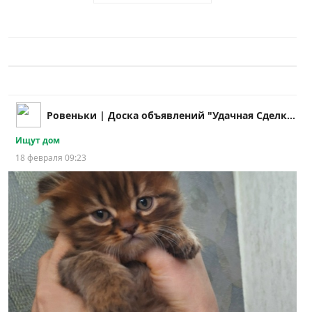
Ровеньки | Доска объявлений "Удачная Cделка!"
Ищут дом
18 февраля 09:23