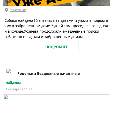
Ровеньки
Собака найдена ! Увязалась за детьми и упала в подвал в
яму в заброшенном доме.7 дней там просидела голодная
и в холоде.Хозяева продолжали ежедневные поиски
собаки по посадкам и заброшенным домам....
ПОДРОБНЕЕ
Ровеньки Бездомные животные
Найдены
12 февраля 11:22