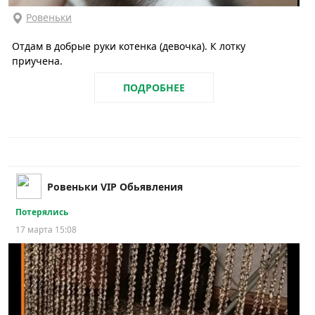
Ровеньки
Отдам в добрые руки котенка (девочка). К лотку
приучена.
ПОДРОБНЕЕ
Ровеньки VIP Обьявления
Потерялись
17 марта 15:08