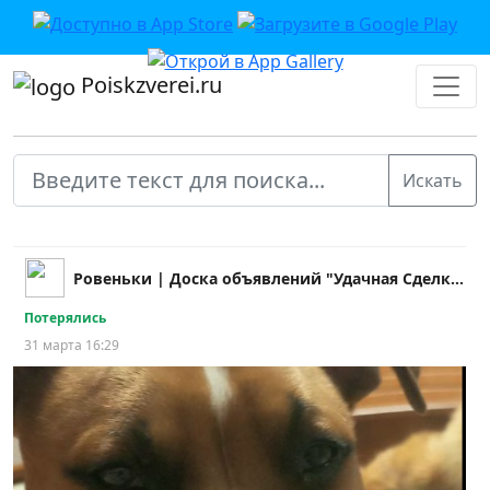
Poiskzverei.ru
Ровеньки | Доска объявлений "Удачная Cделка!"
Потерялись
31 марта 16:29