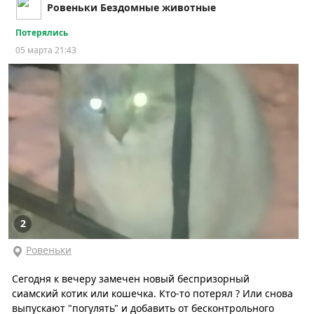
Ровеньки Бездомные животные
Потерялись
05 марта 21:43
2
Ровеньки
Сегодня к вечеру замечен новый беспризорный
сиамский котик или кошечка. Кто-то потерял ? Или снова
выпускают "погулять" и добавить от бесконтрольного