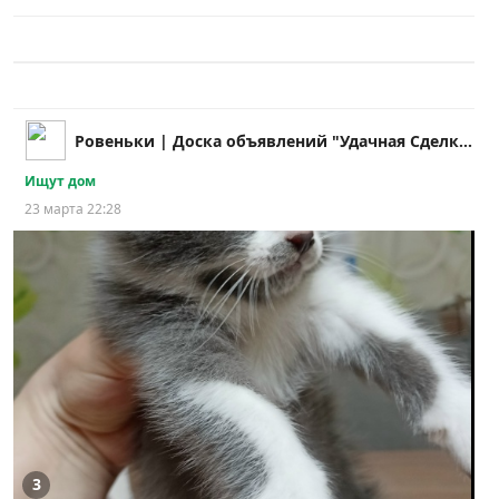
Ровеньки | Доска объявлений "Удачная Cделка!"
Ищут дом
23 марта 22:28
3