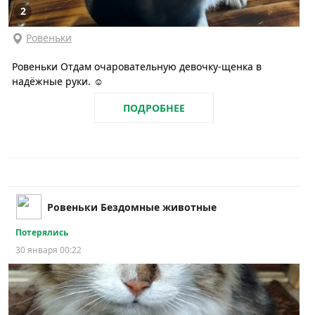
2
Ровеньки
Ровеньки Отдам очаровательную девочку-щенка в
надёжные руки. ☺️
ПОДРОБНЕЕ
Ровеньки Бездомные животные
Потерялись
30 января 00:22