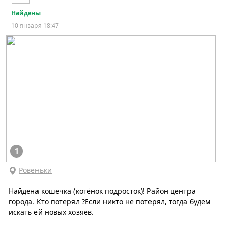
Найдены
10 января 18:47
1
Ровеньки
Найдена кошечка (котёнок подросток)! Район центра
города. Кто потерял ?Если никто не потерял, тогда будем
искать ей новых хозяев.