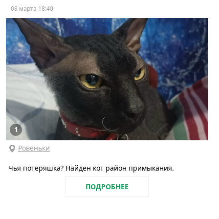
08 марта 18:40
1
Ровеньки
Чья потеряшка? Найден кот район примыкания.
ПОДРОБНЕЕ