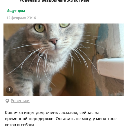
Ровеньки Бездомные животные
Ищут дом
12 февраля 23:16
1
Ровеньки
Кошечка ищет дом, очень ласковая, сейчас на
временной передержке. Оставить не могу, у меня трое
котов и собака.