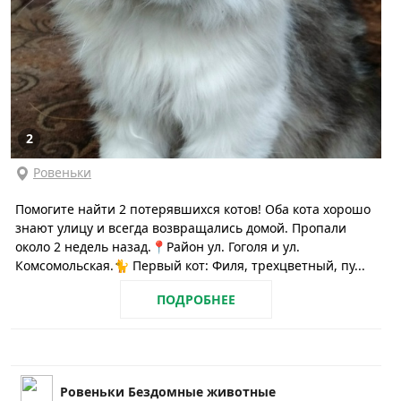
2
Ровеньки
Помогите найти 2 потерявшихся котов! Оба кота хорошо
знают улицу и всегда возвращались домой. Пропали
около 2 недель назад.📍Район ул. Гоголя и ул.
Комсомольская.🐈 Первый кот: Филя, трехцветный, пу...
ПОДРОБНЕЕ
Ровеньки Бездомные животные