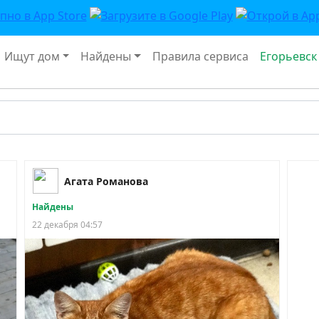
Ищут дом
Найдены
Правила сервиса
Егорьевск
Агата Романова
Найдены
22 декабря 04:57