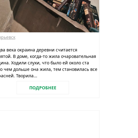
орьевск
ва века окраина деревни считается
ятой. В доме, когда-то жила очаровательная
на. Ходили слухи, что было ей около ста
но чем дольше она жила, тем становилась все
асней. Творила...
ПОДРОБНЕЕ