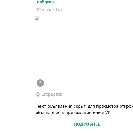
Найдены
01 апреля 12:54
3
Егорьевск
Текст объявления скрыт, для просмотра откро
объявление в приложении или в VK
ПОДРОБНЕЕ