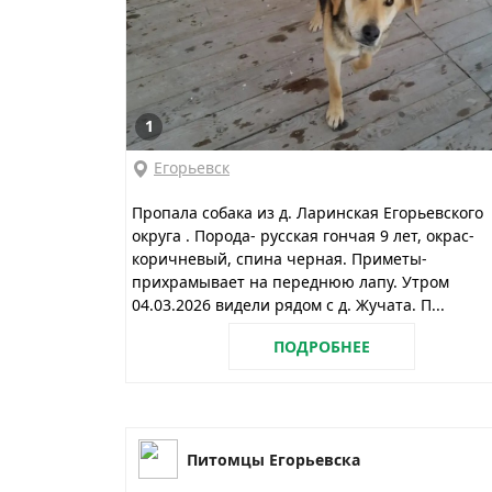
1
Егорьевск
Пропала собака из д. Ларинская Егорьевского
округа . Порода- русская гончая 9 лет, окрас-
коричневый, спина черная. Приметы-
прихрамывает на переднюю лапу. Утром
04.03.2026 видели рядом с д. Жучата. П...
ПОДРОБНЕЕ
Питомцы Егорьевска