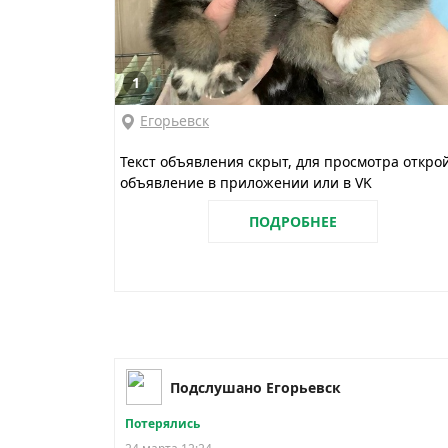
1
Егорьевск
Текст объявления скрыт, для просмотра откро
объявление в приложении или в VK
ПОДРОБНЕЕ
Подслушано Егорьевск
Потерялись