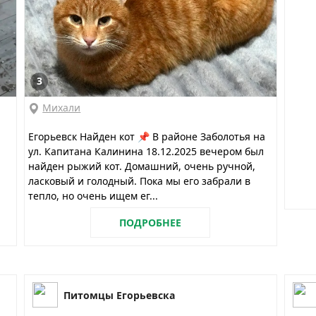
3
Михали
Егорьевск Найден кот 📌 В районе Заболотья на
ул. Капитана Калинина 18.12.2025 вечером был
найден рыжий кот. Домашний, очень ручной,
ласковый и голодный. Пока мы его забрали в
тепло, но очень ищем ег...
ПОДРОБНЕЕ
Питомцы Егорьевска