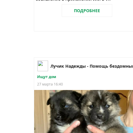
ПОДРОБНЕЕ
Ищут дом
27 марта 16:40