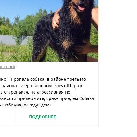
орьевск
чно ‼️ Пропала собака, в районе третьего
района, вчера вечером, зовут Шерри
а старенькая, не агрессивная По
жности придержите, сразу приедем Собака
 любимая, её ждут дома
ПОДРОБНЕЕ