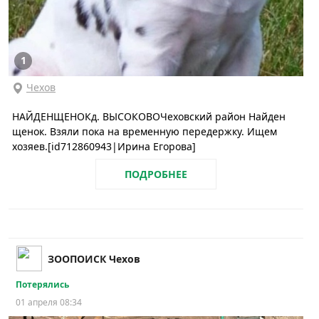
1
Чехов
НАЙДЕНЩЕНОКд. ВЫСОКОВОЧеховский район Найден
щенок. Взяли пока на временную передержку. Ищем
хозяев.[id712860943|Ирина Егорова]
ПОДРОБНЕЕ
ЗООПОИСК Чехов
Потерялись
01 апреля 08:34