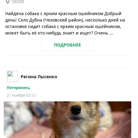
Чехов
Найдена собака с ярким красным ошейником Добрый
день! Село Дубна (Чеховский район), несколько дней на
остановке сидит собака с ярким красным ошейником,
может быть её кто-нибудь знает и ищет? Очень ...
ПОДРОБНЕЕ
Регина Лысенко
Потерялись
21 ноября 05:12