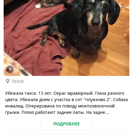
1
Чехов
Убежала такса. 13 лет. Окрас мраморный. Глаза разного
цвета. Убежала днем с участка в снт "плужково 2". Собака
инвалид. Оперирована по поводу межпозвоночной
грыжи. Плохо работают задние лапы. На задне...
ПОДРОБНЕЕ