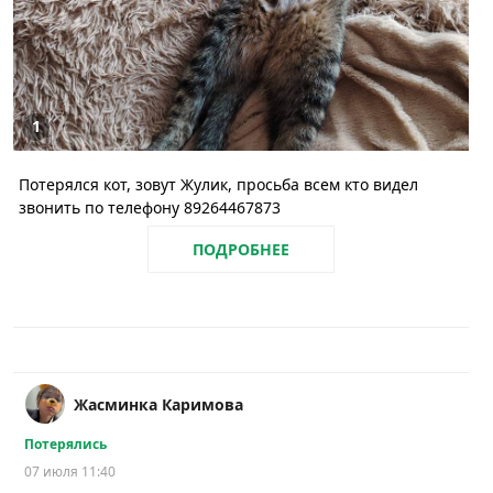
1
Потерялся кот, зовут Жулик, просьба всем кто видел
звонить по телефону 89264467873
ПОДРОБНЕЕ
Жасминка Каримова
Потерялись
07 июля 11:40