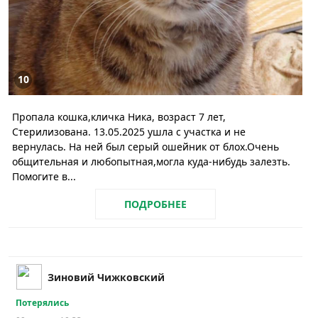
10
Пропала кошка,кличка Ника, возраст 7 лет,
Стерилизована. 13.05.2025 ушла с участка и не
вернулась. На ней был серый ошейник от блох.Очень
общительная и любопытная,могла куда-нибудь залезть.
Помогите в...
ПОДРОБНЕЕ
Зиновий Чижковский
Потерялись