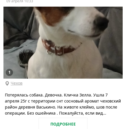
09 апреля 10:33
1
Чехов
Потерялась собака. Девочка. Кличка Зелла. Ушла 7
апреля 25г с территории снт сосновый аромат чеховский
район деревня Васькино. На животе клеймо, шов после
операции. Без ошейника . Пожалуйста, если вид...
ПОДРОБНЕЕ