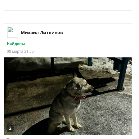
Михаил Литвинов
Найдены
08 марта 21:55
2