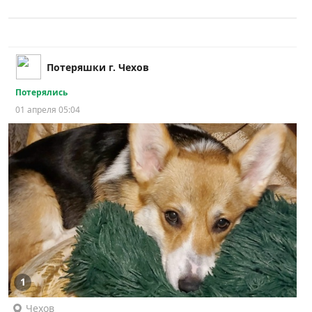
Потеряшки г. Чехов
Потерялись
01 апреля 05:04
1
Чехов