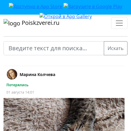
Poiskzverei.ru
Марина Колчева
Потерялись
01 августа 14:01