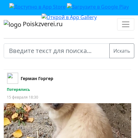
Poiskzverei.ru
Герман Горгер
Потерялись
15 февраля 18:30