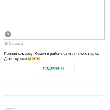
1
Городец
Пропал кот, зовут Семён в районе центрального парка.
Дети скучают😿😿😿
ПОДРОБНЕЕ