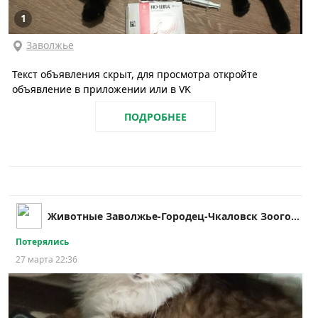
1
Заволжье
Текст объявления скрыт, для просмотра откройте
объявление в приложении или в VK
ПОДРОБНЕЕ
Животные Заволжье-Городец-Чкаловск Зоогород
Потерялись
27 марта 22:36