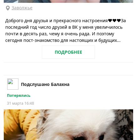
Заволжье
Доброго дня друзья и прекрасного настроения❤️❤️❤️За
последний год число друзей в ВК у меня увеличилось
почти в десять раз, чему я очень рада. И поэтому
сегодня пост-знакомство для настоящих и будущих...
ПОДРОБНЕЕ
Подслушано Балахна
Потерялись
31 марта 16:48