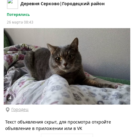
Деревня Серково|Городецкий район
Потерялись
26 марта 08:43
4
Городец
Текст объявления скрыт, для просмотра откройте
объявление в приложении или в VK