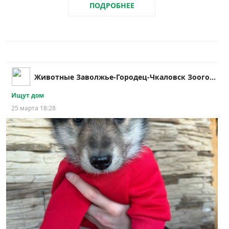
ПОДРОБНЕЕ
Животные Заволжье-Городец-Чкаловск Зоогород
Ищут дом
25 марта 18:28