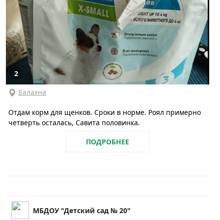
2
Балахна
Отдам корм для щенков. Сроки в норме. Роял примерно
четверть осталась, Савита половинка.
ПОДРОБНЕЕ
МБДОУ "Детский сад № 20"