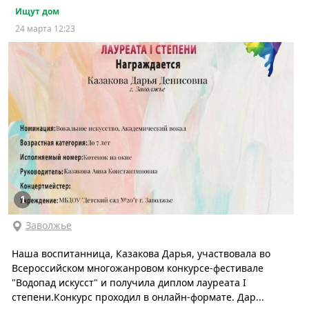
Ищут дом
24 марта 12:23
1
Заволжье
Наша воспитанница, Казакова Дарья, участвовала во
Всероссийском многожанровом конкурсе-фестивале
"Водопад искусст" и получила диплом лауреата I
степени.Конкурс проходил в онлайн-формате. Дар...