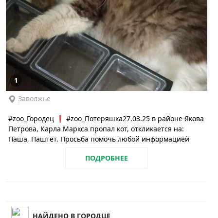
1
Заволжье
#zoo_Городец ❗️ #zoo_Потеряшка27.03.25 в районе Якова
Петрова, Карла Маркса пропал кот, откликается на:
Паша, Паштет. Просьба помочь любой информацией
ПОДРОБНЕЕ
НАЙДЕНО В ГОРОДЦЕ