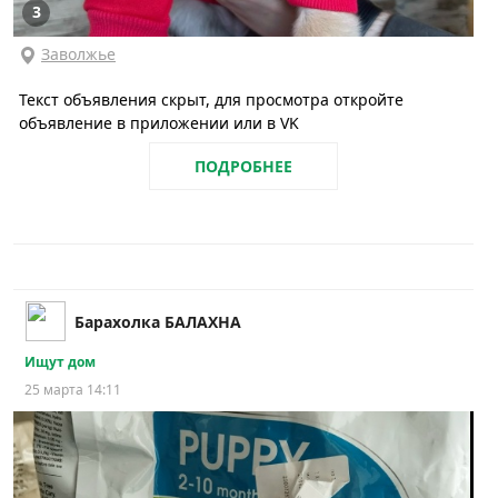
3
Заволжье
Текст объявления скрыт, для просмотра откройте
объявление в приложении или в VK
ПОДРОБНЕЕ
Барахолка БАЛАХНА
Ищут дом
25 марта 14:11