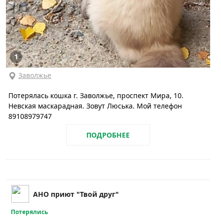
1
Заволжье
Потерялась кошка г. Заволжье, проспект Мира, 10.
Невская маскарадная. Зовут Люська. Мой телефон
89108979747
ПОДРОБНЕЕ
АНО приют "Твой друг"
Потерялись