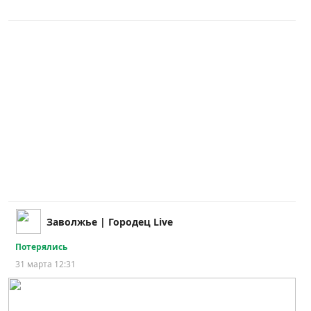
Заволжье | Городец Live
Потерялись
31 марта 12:31