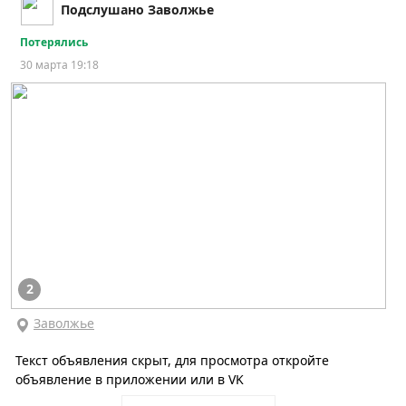
Подслушано Заволжье
Потерялись
30 марта 19:18
2
Заволжье
Текст объявления скрыт, для просмотра откройте
объявление в приложении или в VK