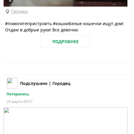
Городец
#помогитепристроить #кошкиБелые кошечки ищут дом!
Отдаю в добрые руки! Все девочки.
ПОДРОБНЕЕ
Подслушано | Городец
Потерялись
26 марта 08:57