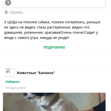
1
Городец
У ЦОДа на поселке собака, похоже потерялась, раньше
ее здесь не видел, глаза растерянные, видно что
домашняя, ухоженная, красиваяОчень плачетСидит у
входа с самого утра, никуда не уходит
ПОДРОБНЕЕ
Животные "Балахна"
Найдены
29 марта 04:51