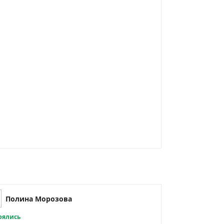
Полина Морозова
рялись