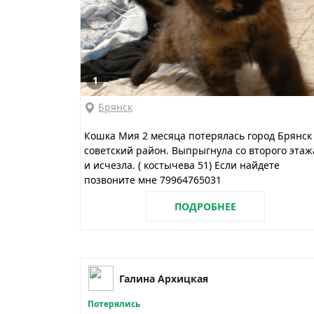
1
Брянск
Кошка Мия 2 месяца потерялась город Брянск
советский район. Выпрыгнула со второго этаж
и исчезла. ( костычева 51) Если найдете
позвоните мне 79964765031
ПОДРОБНЕЕ
Галина Архицкая
Потерялись