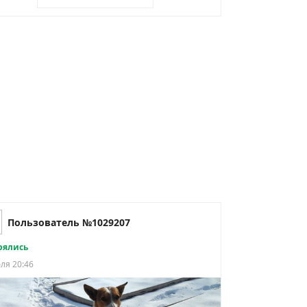
Пользователь №1029207
рялись
ля 20:46