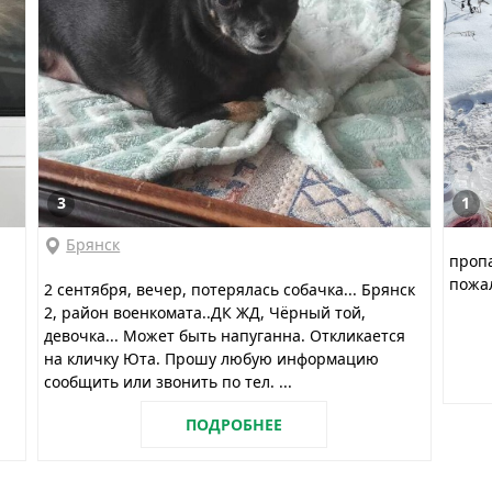
3
1
Брянск
пропа
пожа
2 сентября, вечер, потерялась собачка... Брянск
2, район военкомата..ДК ЖД, Чёрный той,
девочка... Может быть напуганна. Откликается
на кличку Юта. Прошу любую информацию
сообщить или звонить по тел. ...
ПОДРОБНЕЕ