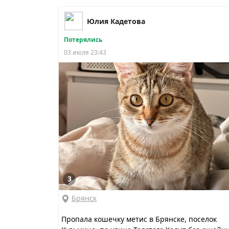
Юлия Кадетова
Потерялись
03 июля 23:43
3
Брянск
Пропала кошечку метис в Брянске, поселок