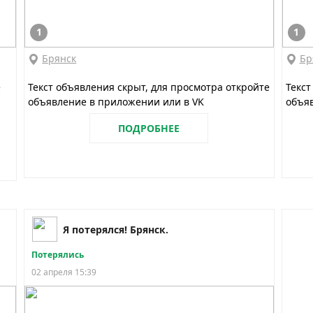
1
1
Брянск
Бр
е
Текст объявления скрыт, для просмотра откройте
Текст
объявление в приложении или в VK
объяв
ПОДРОБНЕЕ
Я потерялся! Брянск.
Потерялись
02 апреля 15:39