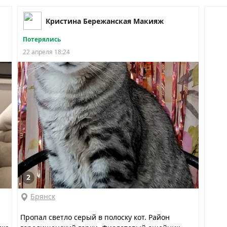
Кристина Бережанская Макияж
Потерялись
22 апреля 18:24
2
Брянск
Пропал светло серый в полоску кот. Район