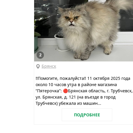
2
Брянск
‼️Помогите, пожалуйста‼️ 11 октября 2025 года
около 10 часов утра в районе магазина
“Пятерочка”: 🔴Брянская область, г. Трубчевск,
ул. Брянская, д. 121 (на въезде в город
Трубчевск) убежала из машин...
ПОДРОБНЕЕ