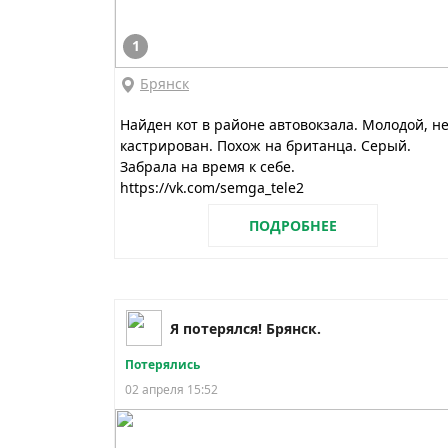
1
Брянск
Найден кот в районе автовокзала. Молодой, н
кастрирован. Похож на британца. Серый.
Забрала на время к себе.
https://vk.com/semga_tele2
ПОДРОБНЕЕ
Я потерялся! Брянск.
Потерялись
02 апреля 15:52