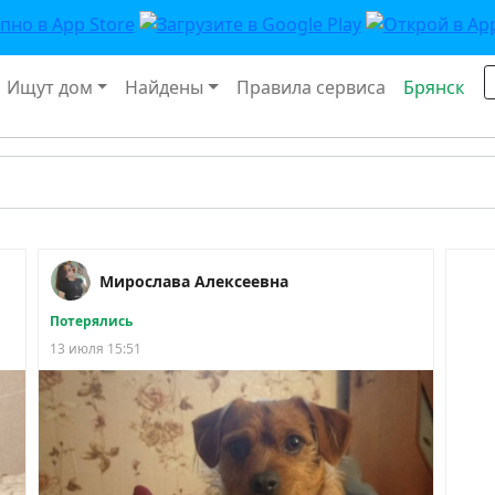
Ищут дом
Найдены
Правила сервиса
Брянск
Мирослава Алексеевна
Потерялись
13 июля 15:51