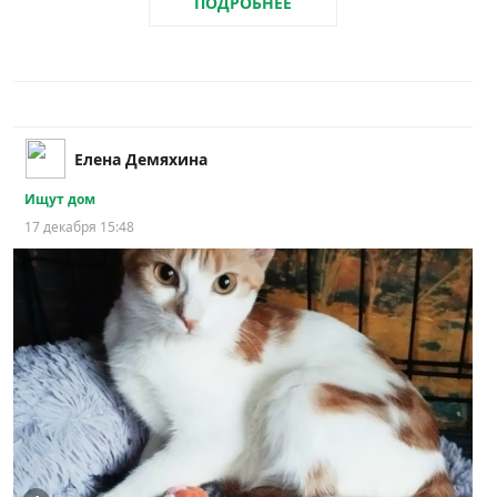
ПОДРОБНЕЕ
Елена Демяхина
Ищут дом
17 декабря 15:48