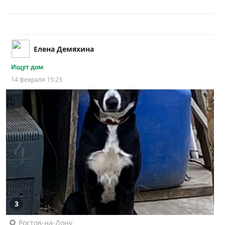
Елена Демяхина
Ищут дом
14 февраля 15:23
3
Ростов-на-Дону