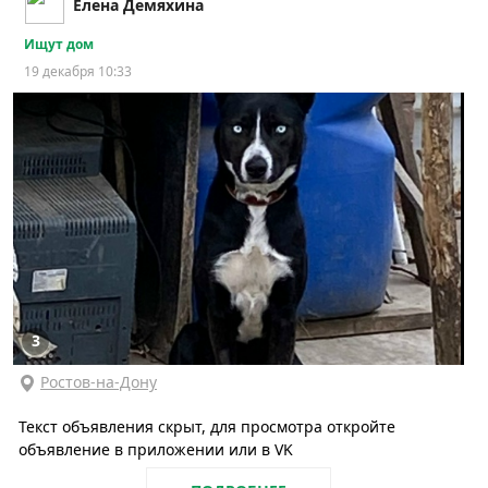
Елена Демяхина
Ищут дом
19 декабря 10:33
3
Ростов-на-Дону
Текст объявления скрыт, для просмотра откройте
объявление в приложении или в VK