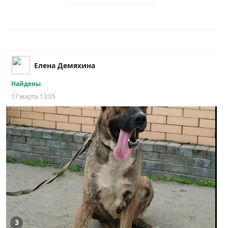
Елена Демяхина
Найдены
17 марта 13:05
3