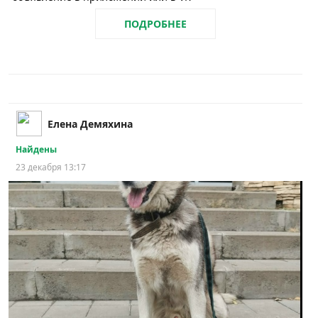
ПОДРОБНЕЕ
Елена Демяхина
Найдены
23 декабря 13:17