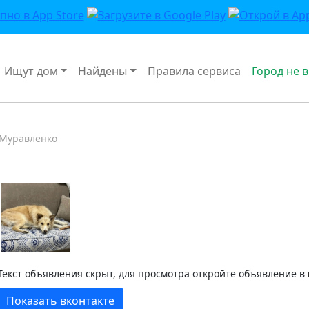
Ищут дом
Найдены
Правила сервиса
Город не 
Муравленко
Текст объявления скрыт, для просмотра откройте объявление в
Показать вконтакте