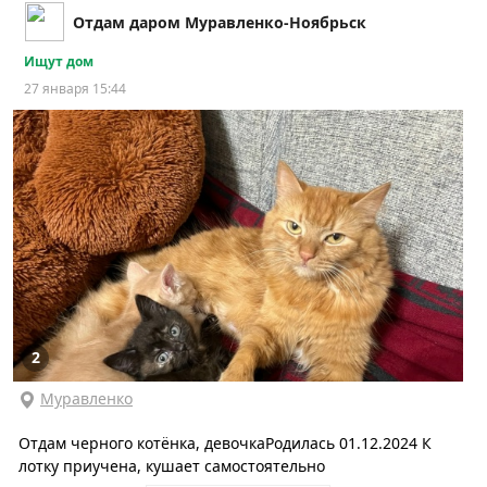
Отдам даром Муравленко-Ноябрьск
Ищут дом
27 января 15:44
2
Муравленко
Отдам черного котёнка, девочкаРодилась 01.12.2024 К
лотку приучена, кушает самостоятельно