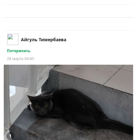
Айгуль Тимербаева
Потерялись
28 марта 04:40
1