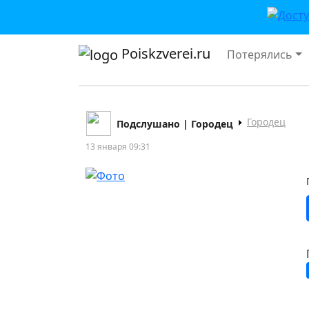
Poiskzverei.ru
Потерялись
Городец
Подслушано | Городец
13 января 09:31