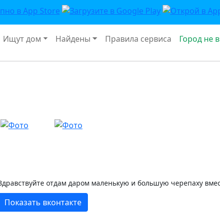
Ищут дом
Найдены
Правила сервиса
Город не 
Здравствуйте отдам даром маленькую и большую черепаху вмес
Показать вконтакте