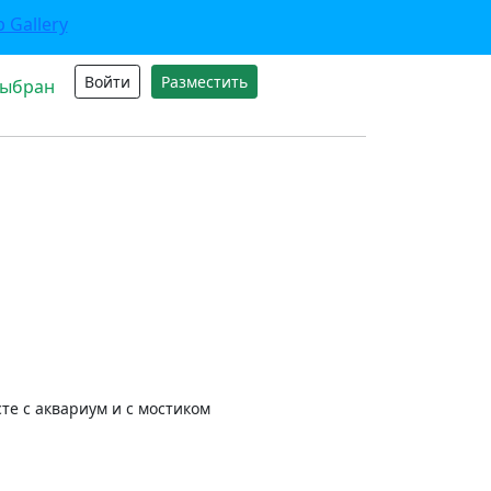
Войти
Разместить
выбран
те с аквариум и с мостиком