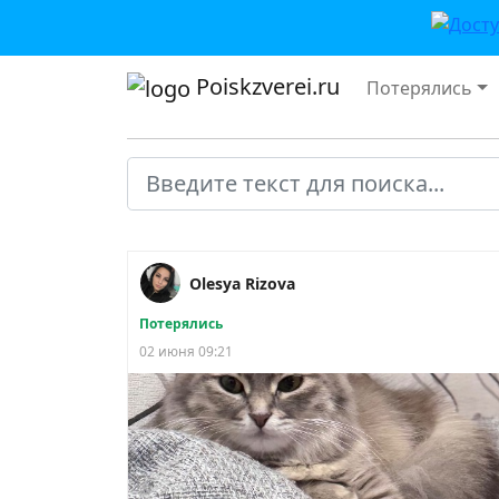
Poiskzverei.ru
Потерялись
Olesya Rizova
Потерялись
02 июня 09:21