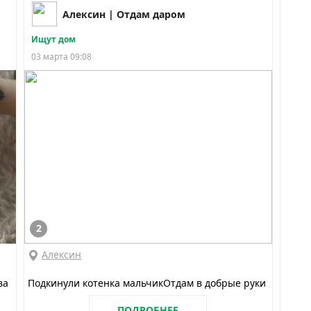
Алексин | Отдам даром
Ищут дом
03 марта 09:08
2
Алексин
ва
Подкинули котенка мальчикОтдам в добрые руки
ПОДРОБНЕЕ