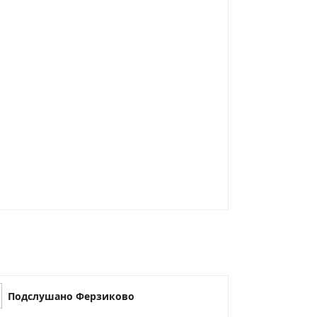
Подслушано Ферзиково