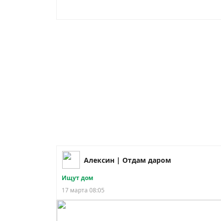
Алексин | Отдам даром
Ищут дом
17 марта 08:05