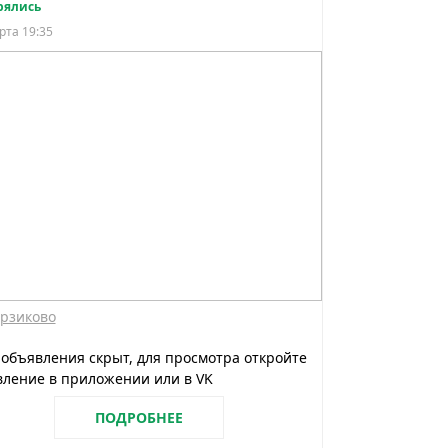
рялись
рта 19:35
рзиково
 объявления скрыт, для просмотра откройте
ление в приложении или в VK
ПОДРОБНЕЕ