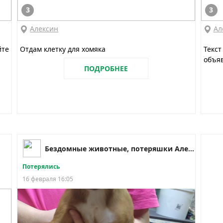
3
3
Алексин
Ал
йте
Отдам клетку для хомяка
Текст
объяв
ПОДРОБНЕЕ
Бездомные животные, потеряшки Алексин.
Потерялись
16 февраля 16:05