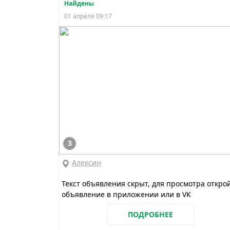
Найдены
01 апреля 09:17
3
Алексин
Текст объявления скрыт, для просмотра откро
объявление в приложении или в VK
ПОДРОБНЕЕ