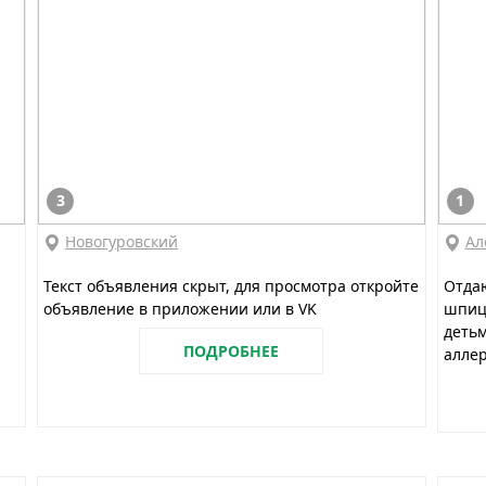
3
1
Новогуровский
Ал
Текст объявления скрыт, для просмотра откройте
Отдаю
объявление в приложении или в VK
шпиц(
детьм
ПОДРОБНЕЕ
аллер