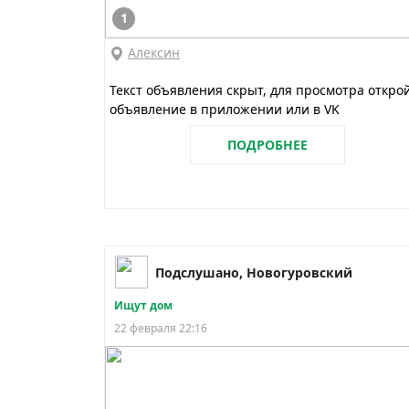
1
Алексин
Текст объявления скрыт, для просмотра откро
объявление в приложении или в VK
ПОДРОБНЕЕ
Подслушано, Новогуровский
Ищут дом
22 февраля 22:16