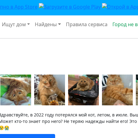
Ищут дом
Найдены
Правила сервиса
Город не 
Здравствуйте, в 2022 году потерялся мой кот, летом, в июле. В
Может кто-то знает про него? Не теряю надежды найти его! Это
😢😭