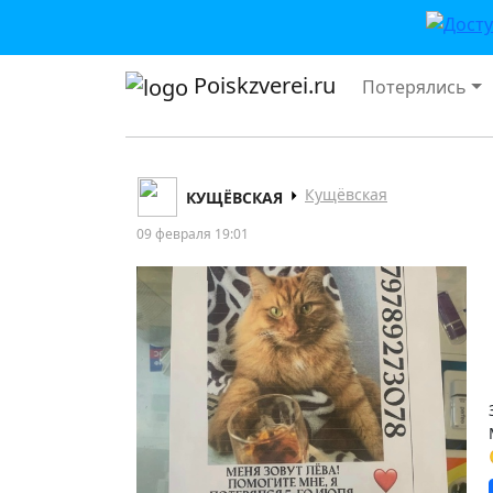
Poiskzverei.ru
Потерялись
Кущёвская
КУЩЁВСКАЯ
09 февраля 19:01