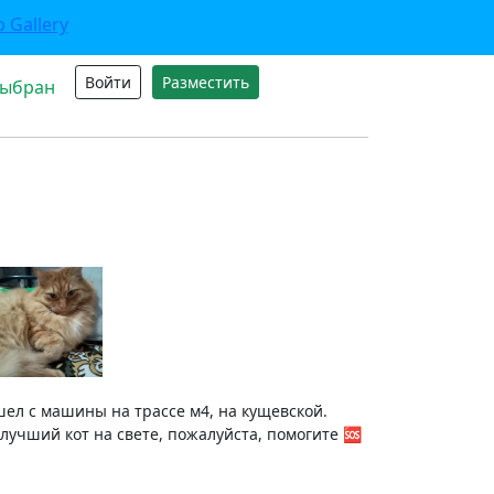
Войти
Разместить
выбран
ышел с машины на трассе м4, на кущевской.
 лучший кот на свете, пожалуйста, помогите 🆘