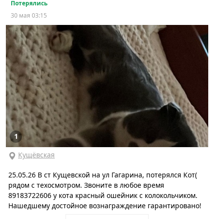
Потерялись
30 мая 03:15
1
Кущёвская
25.05.26 В ст Кущевской на ул Гагарина, потерялся Кот(
рядом с техосмотром. Звоните в любое время
89183722606 у кота красный ошейник с колокольчиком.
Нашедшему достойное вознаграждение гарантировано!