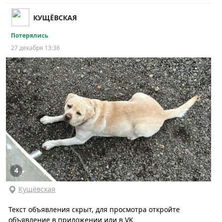
КУЩЁВСКАЯ
Потерялись
27 декабря 13:36
4
Кущёвская
Текст объявления скрыт, для просмотра откройте
объявление в приложении или в VK