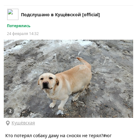
Подслушано в Кущёвской [official]
Потерялись
24 февраля 14:32
2
Кущёвская
Кто потерял собаку даму на сносях не терял?#юг