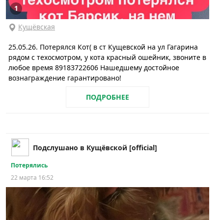
1
Кущёвская
25.05.26. Потерялся Кот( в ст Кущевской на ул Гагарина
рядом с техосмотром, у кота красный ошейник, звоните в
любое время 89183722606 Нашедшему достойное
вознаграждение гарантировано!
ПОДРОБНЕЕ
Подслушано в Кущёвской [official]
Потерялись
22 марта 16:52