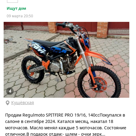
Ищут дом
09 марта 20:50
4
Кущёвская
Продам Regulmoto SPITFIRE PRO 19/16, 140ccПокупался в
салоне в сентябре 2024. Катался месяц, накатал 18
моточасов. Масло менял каждые 5 моточасов. Состояние
отличное.В подарок отдам:- шлем - очки зерк...