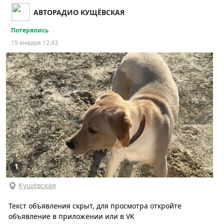
АВТОРАДИО КУЩЁВСКАЯ
Потерялись
15 января 12:43
1
Кущёвская
Текст объявления скрыт, для просмотра откройте
объявление в приложении или в VK