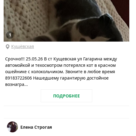
1
Кущёвская
Срочно!!! 25.05.26 В ст Кущевская ул Гагарина между
автомойкой и техосмотром потерялся кот в красном
ошейнике с колокольчиком. Звоните в любое время
89183722606 Нашедшему гарантирую достойное
вознагра...
ПОДРОБНЕЕ
Елена Строгая