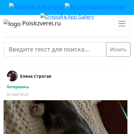
Poiskzverei.ru
Елена Строгая
Потерялись
30 мая 03:22