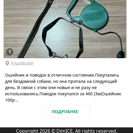
1
Кущёвская
Ошейник и поводок в отличном состоянии.Покупались
для бездомной собаки, но она пропала на следующий
день. В связи с этим они новые и не разу не
использовались.Поводок покупался за 460 (3м)Ошейник
100р...
ПОДРОБНЕЕ
Copyright 2026 © DimICE. All rights reserved.