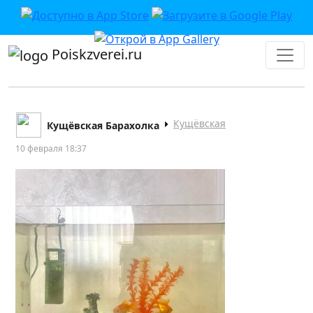
Poiskzverei.ru
Кущёвская
Кущёвская Барахолка
10 февраля 18:37