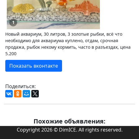
1
Новый аквариум, 30 литров, 3 золотые рыбки, всё что
необходимо для аквариума куплено, отдам, срочная
продажа, рыбок некому кормить, часто в разъездах, цена
5.200
Показать вконтакте
Поделиться:
Похожие объявления:
Copyright 2026 © DimICE. All rights reserved.