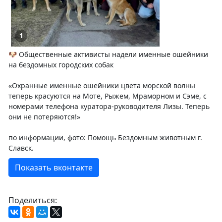
1
🐶 Общественные активисты надели именные ошейники
на бездомных городских собак
«Охранные именные ошейники цвета морской волны
теперь красуются на Моте, Рыжем, Мраморном и Сэме, с
номерами телефона куратора-руководителя Лизы. Теперь
они не потеряются!»
по информации, фото: Помощь Бездомным животным г.
Славск.
Показать вконтакте
Поделиться: