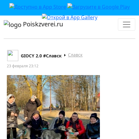
Poiskzverei.ru
Славск
GIOCY 2.0 #Славск
23 февраля 23:12