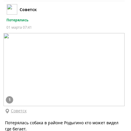
Советск
Потерялись
01 марта 07:41
1
Советск
Потерялась собака в районе Родыгино кто может видел
где бегает.