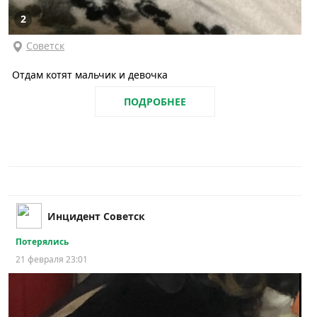
2
Советск
Отдам котят мальчик и девочка
ПОДРОБНЕЕ
Инцидент Советск
Потерялись
21 февраля 23:01