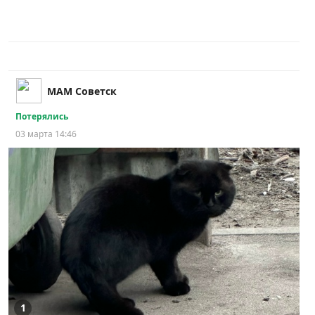
МАМ Советск
Потерялись
03 марта 14:46
1