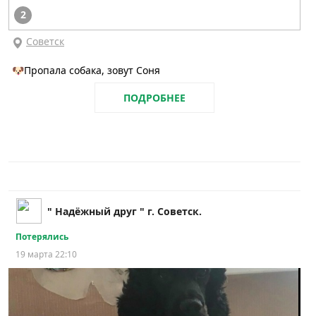
2
Советск
🐶Пропала собака, зовут Соня
ПОДРОБНЕЕ
" Надёжный друг " г. Советск.
Потерялись
19 марта 22:10