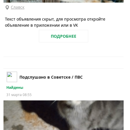
Славск
Текст объявления скрыт, для просмотра откройте
объявление в приложении или в VK
ПОДРОБНЕЕ
Подслушано в Советске / ПВС
Найдены
31 марта 08:55