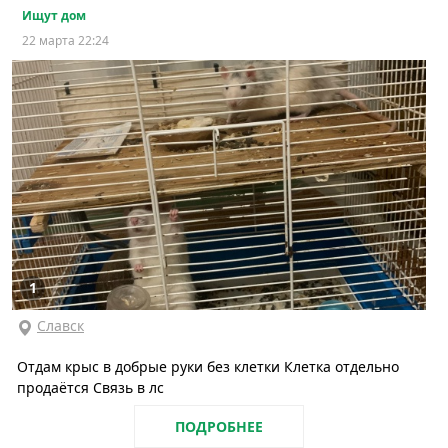
Ищут дом
22 марта 22:24
1
Славск
Отдам крыс в добрые руки без клетки Клетка отдельно
продаётся Связь в лс
ПОДРОБНЕЕ