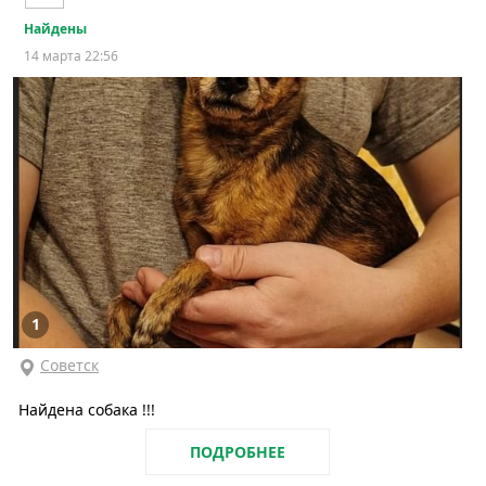
Найдены
14 марта 22:56
1
Советск
Найдена собака !!!
ПОДРОБНЕЕ