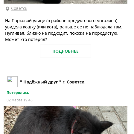
Советск
На Парковой улице (в районе продуктового магазина)
увидела кошку (или кота), раньше ее не наблюдала там.
Пугливая, близко не подходит, похожа на породистую.
Может кто потерял?
ПОДРОБНЕЕ
" Надёжный друг " г. Советск.
Потерялись
02 марта 19:48