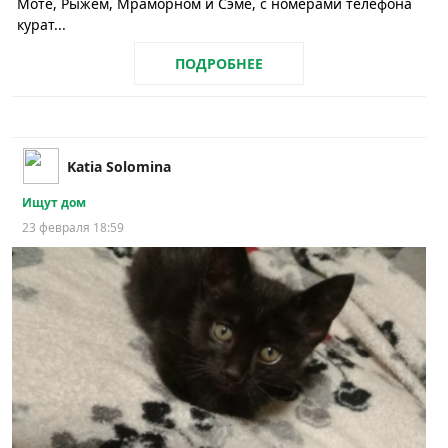
Моте, Рыжем, Мраморном и Сэме, с номерами телефона
курат...
ПОДРОБНЕЕ
Katia Solomina
Ищут дом
23 февраля 18:59