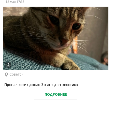
12 мая 17:35
2
Советск
Пропал котик ,около 3 х лнт ,нет хвостика
ПОДРОБНЕЕ