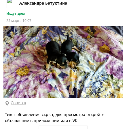
Александра Батухтина
Ищут дом
25 марта 10:07
2
Советск
Текст объявления скрыт, для просмотра откройте
объявление в приложении или в VK