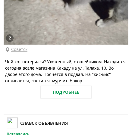
2
Советск
Чей кот потерялся? Ухоженный, с ошейником. Находится
сегодня возле магазина Какаду на ул. Талаха, 10. Во
дворе этого дома. Прячется в подвал. На "кис-кис"
отзывается, ластится, мурчит. Накор...
ПОДРОБНЕЕ
СЛАВСК ОБЪЯВЛЕНИЯ
Потерялись