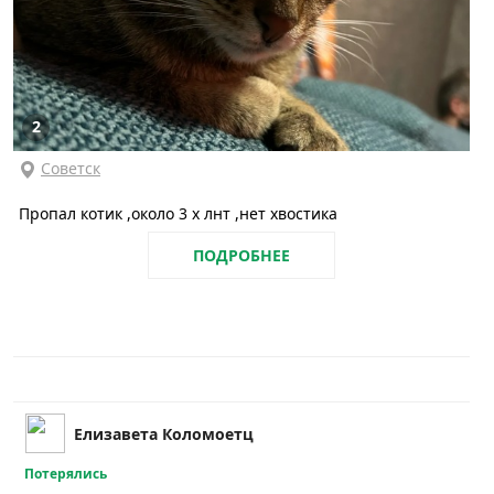
2
Советск
Пропал котик ,около 3 х лнт ,нет хвостика
ПОДРОБНЕЕ
Елизавета Коломоетц
Потерялись